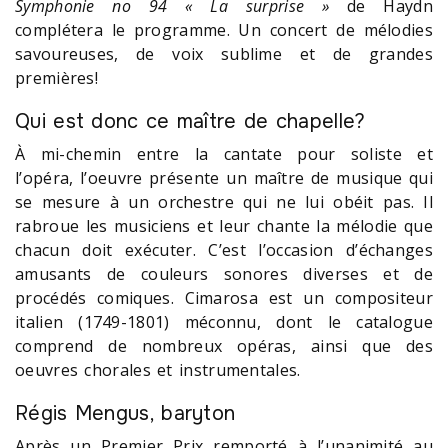
Symphonie n
o
94 « La surprise »
de Haydn
complétera le programme. Un concert de mélodies
savoureuses, de voix sublime et de grandes
premières!
Qui est donc ce maître de chapelle?
À mi-chemin entre la cantate pour soliste et
l’opéra, l’oeuvre présente un maître de musique qui
se mesure à un orchestre qui ne lui obéit pas. Il
rabroue les musiciens et leur chante la mélodie que
chacun doit exécuter. C’est l’occasion d’échanges
amusants de couleurs sonores diverses et de
procédés comiques. Cimarosa est un compositeur
italien (1749-1801) méconnu, dont le catalogue
comprend de nombreux opéras, ainsi que des
oeuvres chorales et instrumentales.
Régis Mengus, baryton
Après un Premier Prix remporté à l’unanimité au