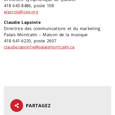
418 643-8486, poste 108
elacroix@osq.org
Claudie Lapointe
Directrice des communications et du marketing
Palais Montcalm – Maison de la musique
418 641-6220, poste 2607
claudie.lapointe@palaismontcalm.ca
PARTAGEZ