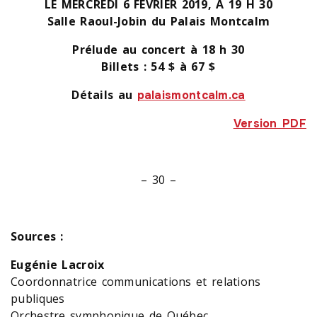
LE MERCREDI 6 FÉVRIER 2019, À 19 H 30
Salle Raoul-Jobin du Palais Montcalm
Prélude au concert à 18 h 30
Billets : 54 $ à 67 $
Détails au
palaismontcalm.ca
Version PDF
– 30 –
Sources :
Eugénie Lacroix
Coordonnatrice communications et relations
publiques
Orchestre symphonique de Québec