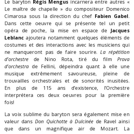
Le baryton
Régis Mengus
incarnera entre autres «
Le maître de chapelle » du compositeur Domenico
Cimarosa sous la direction du chef
Fabien Gabel
.
Dans cette oeuvre qui se présente tel un petit
opéra de poche, la mise en espace de
Jacques
Leblanc
ajoutera notamment quelques éléments de
costumes et des interactions avec les musiciens qui
ne manqueront pas de faire sourire.
La répétition
d’orchestre
de Nino Rota, tiré du film
Prova
d’orchestra
de Fellini, dépeindra quant à elle une
musique extrêmement savoureuse, pleine de
trouvailles orchestrales et de sonorités inusitées.
En plus de 115 ans d’existence, l’Orchestre
interprétera ces deux oeuvres pour la première
fois!
La voix sublime du baryton sera également mise en
valeur dans
Don Quichotte à Dulcinée
de Ravel ainsi
que dans un magnifique air de Mozart. La