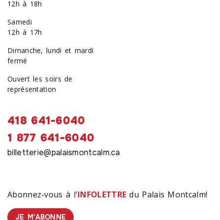
12h à 18h
Samedi
12h à 17h
Dimanche, lundi et mardi
fermé
Ouvert les soirs de
représentation
418 641-6040
1 877 641-6040
billetterie@palaismontcalm.ca
Abonnez-vous à l'
INFOLETTRE
du Palais Montcalm!
JE M'ABONNE