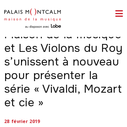
ermer
Le Palais Montcalm –
enu
Maison de la musique
et Les Violons du Roy
s’unissent à nouveau
ercher
pour présenter la
série « Vivaldi, Mozart
et cie »
28 février 2019