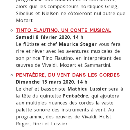
alors que les compositeurs nordiques Grieg,
Sibelius et Nielsen ne côtoieront nul autre que
Mozart.
TINTO FLAUTINO, UN CONTE MUSICAL
Samedi 8 février 2020, 14 h
Le flûtiste et chef
Maurice Steger
vous fera
rire et rêver avec les aventures musicales de
son prince Tino Flautino, en interprétant des
œuvres de Vivaldi, Mozart et Sammartini.
PENTAÈDRE, DU VENT DANS LES CORDES
Dimanche 15 mars 2020, 14 h
Le chef et bassoniste
Mathieu Lussier
sera à
la tête du quintette
Pentaèdre
, qui ajoutera
aux multiples nuances des cordes la vaste
palette sonore des instruments à vent. Au
programme, des œuvres de Vivaldi, Holst,
Reger, Finzi et Lussier.