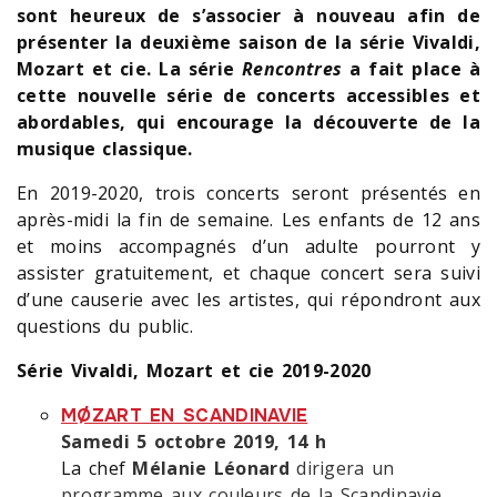
sont heureux de s’associer à nouveau afin de
présenter la deuxième saison de la série Vivaldi,
Mozart et cie. La série
Rencontres
a fait place à
cette nouvelle série de concerts accessibles et
abordables, qui encourage la découverte de la
musique classique.
En 2019-2020, trois concerts seront présentés en
après-midi la fin de semaine. Les enfants de 12 ans
et moins accompagnés d’un adulte pourront y
assister gratuitement, et chaque concert sera suivi
d’une causerie avec les artistes, qui répondront aux
questions du public.
Série Vivaldi, Mozart et cie 2019-2020
MØZART EN SCANDINAVIE
Samedi 5 octobre 2019, 14 h
La chef
Mélanie Léonard
dirigera un
programme aux couleurs de la Scandinavie,