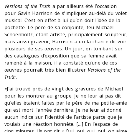
Versions of the Truth
a par ailleurs été l’occasion
pour Gavin Harrison de s’impliquer au-delà du volet
musical. C’est en effet à lui qu’on doit l’idée de la
pochette. Le père de sa conjointe, feu Michael
Schoenholtz, étant artiste, principalement sculpteur,
mais aussi graveur, Harrison a eu la chance de voir
plusieurs de ses œuvres. Un jour, en tombant sur
des catalogues d’exposition que sa femme avait
ramené à la maison, il a constaté qu’une de ces
œuvres pourrait très bien illustrer
Versions of the
Truth
.
«J’ai trouvé près de vingt des gravures de Michael
pour les montrer au groupe. Je ne leur ai pas dit
qu’elles étaient faites par le père de ma petite-amie
qui est mort l’année dernière. Je ne leur ai donné
aucun indice sur l’identité de l’artiste parce que je
voulais une réaction honnête. […] En l’espace de
cinq minutes, ils ont dit « Oui, oui, oui, oui, on aime