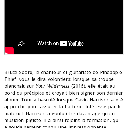
Bruce Soord, le chanteur et guitariste de Pineapple
Thief, vous le dira volontiers: lorsque sa troupe
planchait sur
Your Wilderness
(2016), elle était au
bord du précipice et croyait bien signer son dernier
album. Tout a basculé lorsque Gavin Harrison a été
approché pour assurer la batterie. Intéressé par le
matériel, Harrison a voulu être davantage qu’un
musicien-pigiste. Il a ainsi rejoint la formation, qui
a soudainement connu une impressionnante