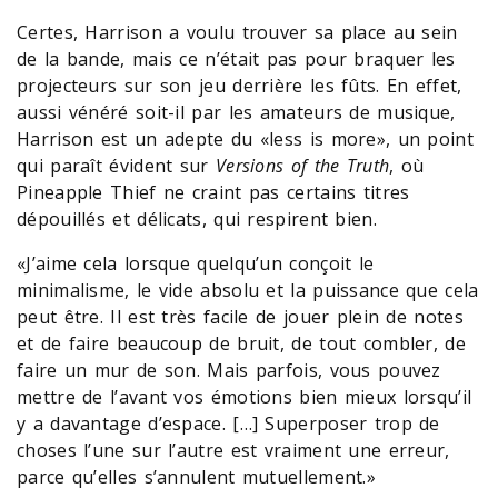
Certes, Harrison a voulu trouver sa place au sein
de la bande, mais ce n’était pas pour braquer les
projecteurs sur son jeu derrière les fûts. En effet,
aussi vénéré soit-il par les amateurs de musique,
Harrison est un adepte du «less is more», un point
qui paraît évident sur
Versions of the Truth
, où
Pineapple Thief ne craint pas certains titres
dépouillés et délicats, qui respirent bien.
«J’aime cela lorsque quelqu’un conçoit le
minimalisme, le vide absolu et la puissance que cela
peut être. Il est très facile de jouer plein de notes
et de faire beaucoup de bruit, de tout combler, de
faire un mur de son. Mais parfois, vous pouvez
mettre de l’avant vos émotions bien mieux lorsqu’il
y a davantage d’espace. […] Superposer trop de
choses l’une sur l’autre est vraiment une erreur,
parce qu’elles s’annulent mutuellement.»