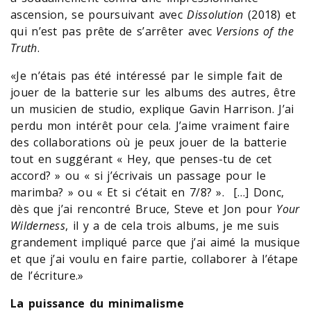
ascension, se poursuivant avec
Dissolution
(2018) et
qui n’est pas prête de s’arrêter avec
Versions of the
Truth
.
«Je n’étais pas été intéressé par le simple fait de
jouer de la batterie sur les albums des autres, être
un musicien de studio, explique Gavin Harrison. J’ai
perdu mon intérêt pour cela. J’aime vraiment faire
des collaborations où je peux jouer de la batterie
tout en suggérant « Hey, que penses-tu de cet
accord? » ou « si j’écrivais un passage pour le
marimba? » ou « Et si c’était en 7/8? ». […] Donc,
dès que j’ai rencontré Bruce, Steve et Jon pour
Your
Wilderness
, il y a de cela trois albums, je me suis
grandement impliqué parce que j’ai aimé la musique
et que j’ai voulu en faire partie, collaborer à l’étape
de l’écriture.»
La puissance du minimalisme