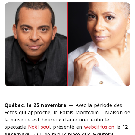
Québec, le 25 novembre —
Avec la période des
Fêtes qui approche, le Palais Montcalm – Maison de
la musique est heureux d’annoncer enfin le
spectacle
, présenté en
le
12
Noël soul
webdiffusion
décembre
. Qui de mieux placé que
Gregory