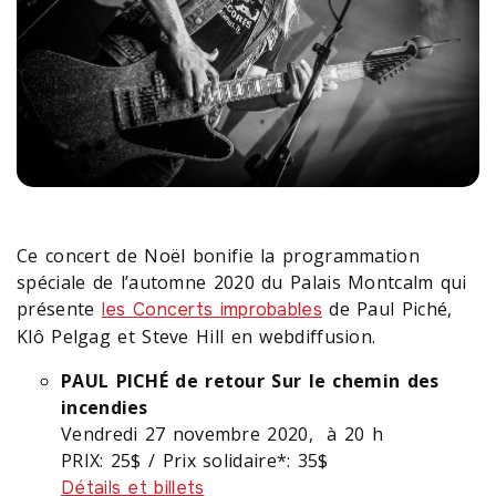
Ce concert de Noël bonifie la programmation
spéciale de l’automne 2020 du Palais Montcalm qui
présente
de Paul Piché,
les Concerts improbables
Klô Pelgag et Steve Hill en webdiffusion.
PAUL PICHÉ de retour Sur le chemin des
incendies
Vendredi 27 novembre 2020, à 20 h
PRIX: 25$ / Prix solidaire*: 35$
Détails et billets