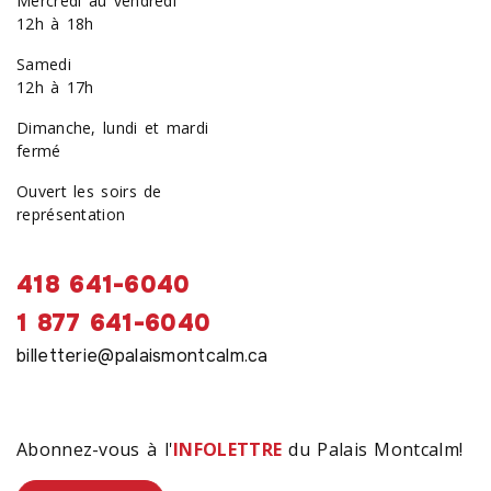
Mercredi au vendredi
12h à 18h
Samedi
12h à 17h
Dimanche, lundi et mardi
fermé
Ouvert les soirs de
représentation
418 641-6040
1 877 641-6040
billetterie@palaismontcalm.ca
Abonnez-vous à l'
INFOLETTRE
du Palais Montcalm!