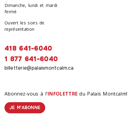
Dimanche, lundi et mardi
fermé
Ouvert les soirs de
représentation
418 641-6040
1 877 641-6040
billetterie@palaismontcalm.ca
Abonnez-vous à l'
INFOLETTRE
du Palais Montcalm!
JE M'ABONNE