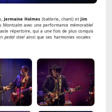
s,
Jermaine Holmes
(batterie, chant) et
Jim
lais Montcalm avec une performance mémorable!
aste répertoire, qui a une fois de plus conquis
son
pedal steel
ainsi que ses harmonies vocales