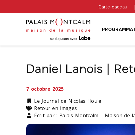
Carte-cadeau
PROGRAMMAT
Daniel Lanois | Re
7 octobre 2025
Catégorie
Le Journal de Nicolas Houle
Types
Retour en images
Écrit par : Palais Montcalm – Maison de 