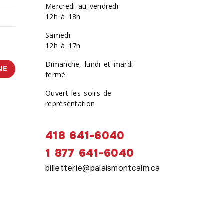
Mercredi au vendredi
12h à 18h
Samedi
12h à 17h
Dimanche, lundi et mardi
NE
fermé
Ouvert les soirs de
représentation
418 641-6040
1 877 641-6040
billetterie@palaismontcalm.ca