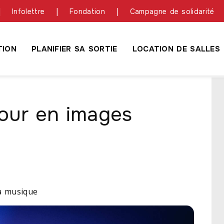
Infolettre
Fondation
Campagne de solidarité
ION
PLANIFIER SA SORTIE
LOCATION DE SALLES
tour en images
la musique