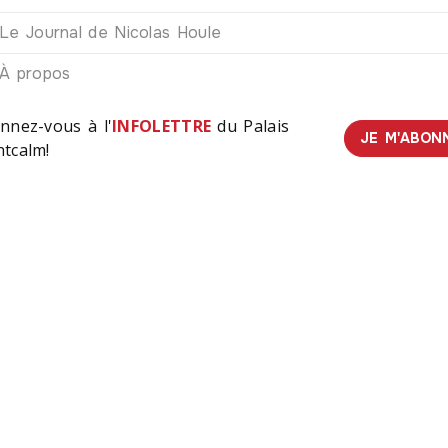
Le Journal de Nicolas Houle
À propos
nnez-vous à l'
INFOLETTRE
du Palais
JE M'ABON
tcalm!