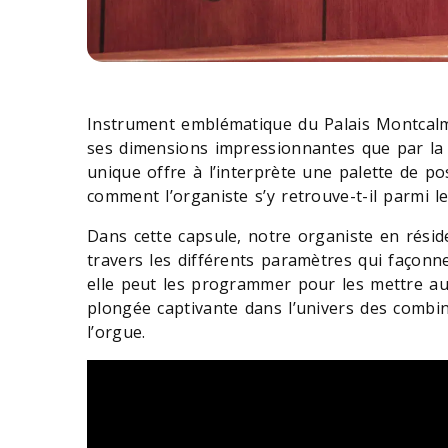
Instrument emblématique du Palais Montcalm
ses dimensions impressionnantes que par la 
unique offre à l’interprète une palette de pos
comment l’organiste s’y retrouve-t-il parmi l
Dans cette capsule, notre organiste en rési
travers les différents paramètres qui façon
elle peut les programmer pour les mettre au 
plongée captivante dans l’univers des comb
l’orgue.