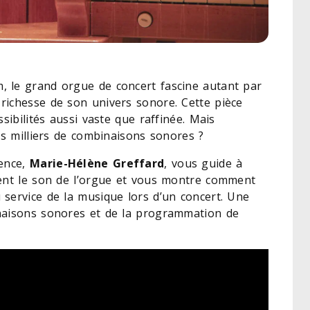
, le grand orgue de concert fascine autant par
richesse de son univers sonore. Cette pièce
sibilités aussi vaste que raffinée. Mais
es milliers de combinaisons sonores ?
dence,
Marie-Hélène Greffard
, vous guide à
nent le son de l’orgue et vous montre comment
service de la musique lors d’un concert. Une
inaisons sonores et de la programmation de