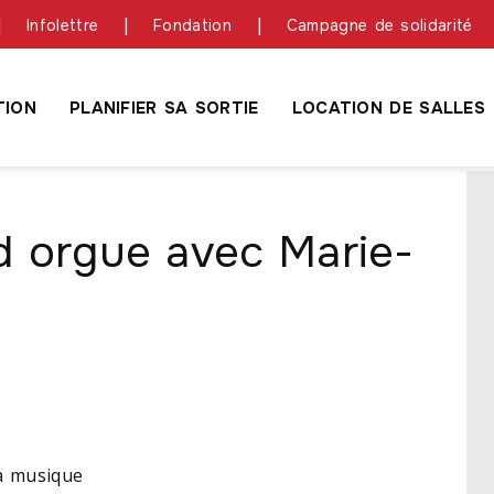
Infolettre
Fondation
Campagne de solidarité
ION
PLANIFIER SA SORTIE
LOCATION DE SALLES
d orgue avec Marie-
la musique