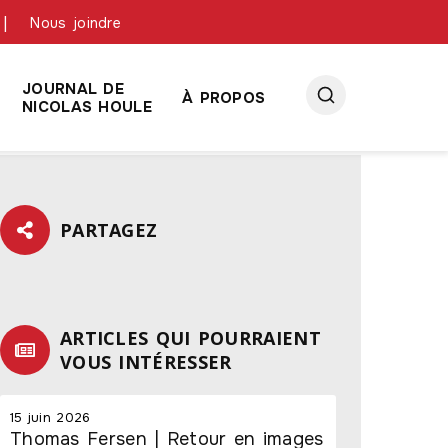
link slot
situs toto
toto slot
pmtoto
pmtoto
pmtoto
pmtoto
pmtoto
pmtoto
Nous joindre
JOURNAL DE
À PROPOS
NICOLAS HOULE
PARTAGEZ
ARTICLES QUI POURRAIENT
VOUS INTÉRESSER
15 juin 2026
Thomas Fersen | Retour en images