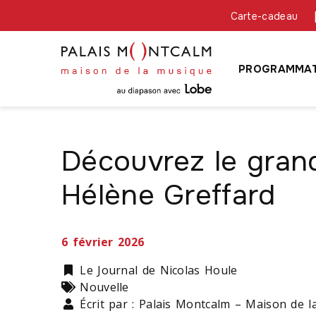
Carte-cadeau
PROGRAMMAT
Découvrez le gran
Hélène Greffard
6 février 2026
Catégorie
Le Journal de Nicolas Houle
Types
Nouvelle
Écrit par : Palais Montcalm – Maison de 