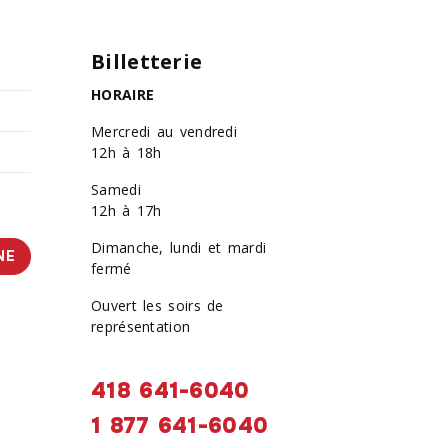
Billetterie
HORAIRE
Mercredi au vendredi
12h à 18h
Samedi
12h à 17h
Dimanche, lundi et mardi
NE
fermé
Ouvert les soirs de
représentation
418 641-6040
1 877 641-6040