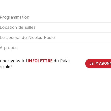
Programmation
Location de salles
Le Journal de Nicolas Houle
À propos
nnez-vous à l'
INFOLETTRE
du Palais
JE M'ABON
tcalm!