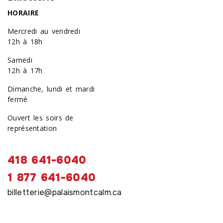
HORAIRE
Mercredi au vendredi
12h à 18h
Samedi
12h à 17h
Dimanche, lundi et mardi
fermé
Ouvert les soirs de
représentation
418 641-6040
1 877 641-6040
billetterie@palaismontcalm.ca