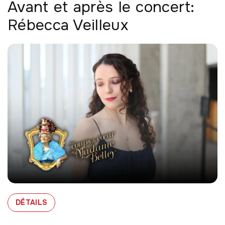
Avant et après le concert:
Rébecca Veilleux
À PROPOS DE DÉTAILS
DÉTAILS