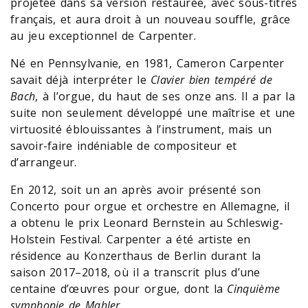
projetée dans sa version restaurée, avec sous-titres
français, et aura droit à un nouveau souffle, grâce
au jeu exceptionnel de Carpenter.
Né en Pennsylvanie, en 1981, Cameron Carpenter
savait déjà interpréter le
Clavier bien tempéré de
Bach
, à l’orgue, du haut de ses onze ans. Il a par la
suite non seulement développé une maîtrise et une
virtuosité éblouissantes à l’instrument, mais un
savoir-faire indéniable de compositeur et
d’arrangeur.
En 2012, soit un an après avoir présenté son
Concerto pour orgue et orchestre en Allemagne, il
a obtenu le prix Leonard Bernstein au Schleswig-
Holstein Festival. Carpenter a été artiste en
résidence au Konzerthaus de Berlin durant la
saison 2017–2018, où il a transcrit plus d’une
centaine d’œuvres pour orgue, dont la
Cinquième
symphonie de Mahler
.