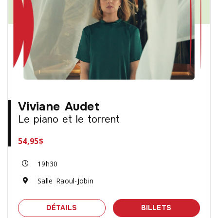
Viviane Audet
Le piano et le torrent
54,95$
19h30
Salle Raoul-Jobin
SPECTACLE VIVIANE AUDET - LE PIA
DES BILLET
DÉTAILS
BILLETS