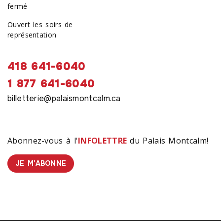
fermé
Ouvert les soirs de
représentation
418 641-6040
1 877 641-6040
billetterie@palaismontcalm.ca
Abonnez-vous à l'
INFOLETTRE
du Palais Montcalm!
JE M'ABONNE