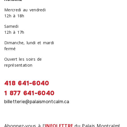
Mercredi au vendredi
12h à 18h
Samedi
12h à 17h
Dimanche, lundi et mardi
fermé
Ouvert les soirs de
représentation
418 641-6040
1 877 641-6040
billetterie@palaismontcalm.ca
Abonnez-vous à l'
INFOLETTRE
du Palais Montcalm!