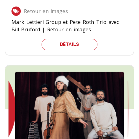
Retour en images
Mark Lettieri Group et Pete Roth Trio avec
Bill Bruford | Retour en images...
MARK LETTIERI GROUP E
DÉTAILS