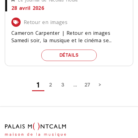
28 avril 2026
Retour en images
Cameron Carpenter | Retour en images
Samedi soir, la musique et le cinéma se...
CAMERON CARPENTER | 
DÉTAILS
Pagination
1
2
3
…
27