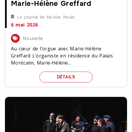
Marie-Hélène Greffard
Le Journal de Nicolas Houle
6 mai 2026
Nouvelle
Au cœur de l’orgue avec Marie-Hélène
Greffard L’organiste en résidence du Palais
Montcalm, Marie‑Hélène...
AU CŒUR DE L’ORGUE A
DÉTAILS