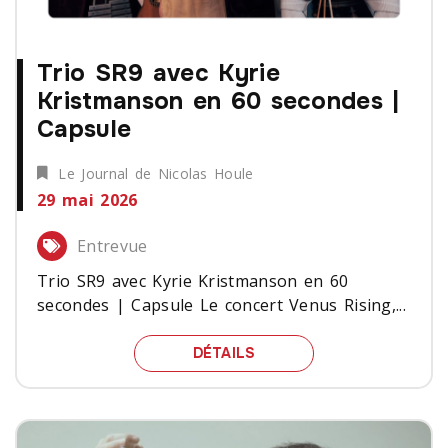
Trio SR9 avec Kyrie
Kristmanson en 60 secondes |
Capsule
Le Journal de Nicolas Houle
29 mai 2026
Entrevue
Trio SR9 avec Kyrie Kristmanson en 60
secondes | Capsule Le concert Venus Rising,...
TRIO SR9 AVEC KYRIE K
DÉTAILS