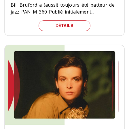
Bill Bruford a (aussi) toujours été batteur de
jazz PAN M 360 Publié initialement...
BILL BRUFORD A (AUSSI
DÉTAILS