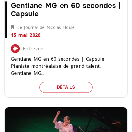
Gentiane MG en 60 secondes |
Capsule
Le Journal de Nicolas Houle
15 mai 2026
Entrevue
Gentiane MG en 60 secondes | Capsule
Pianiste montréalaise de grand talent,
Gentiane MG...
GENTIANE MG EN 60 SE
DÉTAILS