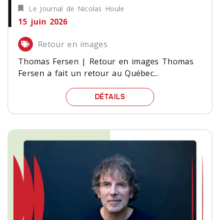
Le Journal de Nicolas Houle
15 juin 2026
Retour en images
Thomas Fersen | Retour en images Thomas
Fersen a fait un retour au Québec...
THOMAS FERSEN | RETO
DÉTAILS