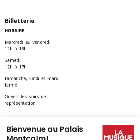
Billetterie
HORAIRE
Mercredi au vendredi
12h à 18h
Samedi
12h à 17h
Dimanche, lundi et mardi
fermé
Ouvert les soirs de
représentation
418 641-6040
1 877 641-6040