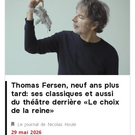
Thomas Fersen, neuf ans plus
tard: ses classiques et aussi
du théâtre derrière «Le choix
de la reine»
Le Journal de Nicolas Houle
29 mai 2026