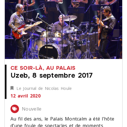
CE SOIR-LÀ, AU PALAIS
Uzeb, 8 septembre 2017
Le Journal de Nicolas Houle
12 avril 2020
Nouvelle
Au fil des ans, le Palais Montcalm a été l’hôte
d’une foule de spectacles et de moments