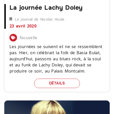
La journée Lachy Doley
Le Journal de Nicolas Houle
23 avril 2020
Nouvelle
Les journées se suivent et ne se ressemblent
pas. Hier, on célébrait la folk de Basia Bulat,
aujourd’hui, passons au blues rock, à la soul
et au funk de Lachy Doley, qui devait se
produire ce soir, au Palais Montcalm.
LA JOURNÉE LACHY DOL
DÉTAILS