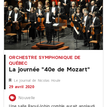
ORCHESTRE SYMPHONIQUE DE
QUÉBEC
La journée "40e de Mozart"
Le Journal de Nicolas Houle
29 avril 2020
Nouvelle
Une salle Raoul-Jobin comble aurait applaudi