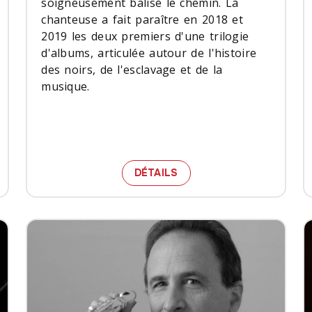
soigneusement balisé le chemin. La
chanteuse a fait paraître en 2018 et
2019 les deux premiers d'une trilogie
d'albums, articulée autour de l'histoire
des noirs, de l'esclavage et de la
musique.
 EN 5 QUESTIONS
LES COULEURS DE LA LI
DÉTAILS