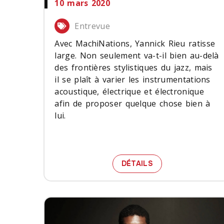
10 mars 2020
Entrevue
Avec MachiNations, Yannick Rieu ratisse
large. Non seulement va-t-il bien au-delà
des frontières stylistiques du jazz, mais
il se plaît à varier les instrumentations
acoustique, électrique et électronique
afin de proposer quelque chose bien à
lui.
YANNICK RIEU EN
DÉTAILS