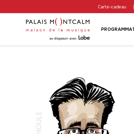
Carte-cadeau
PROGRAMMAT
HOULE