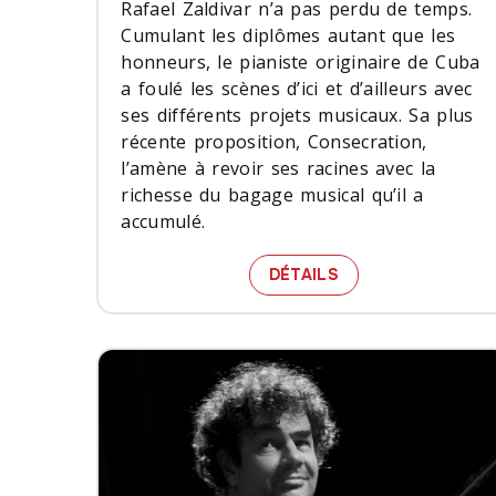
Rafael Zaldivar n’a pas perdu de temps.
Cumulant les diplômes autant que les
honneurs, le pianiste originaire de Cuba
a foulé les scènes d’ici et d’ailleurs avec
ses différents projets musicaux. Sa plus
récente proposition, Consecration,
l’amène à revoir ses racines avec la
richesse du bagage musical qu’il a
accumulé.
RAFAEL ZALDIVAR
DÉTAILS