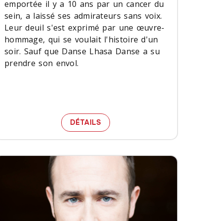
emportée il y a 10 ans par un cancer du
sein, a laissé ses admirateurs sans voix.
Leur deuil s'est exprimé par une œuvre-
hommage, qui se voulait l'histoire d'un
soir. Sauf que Danse Lhasa Danse a su
prendre son envol.
BERTÉ
UN POUR TOUS, ET TOUS POUR
DÉTAILS