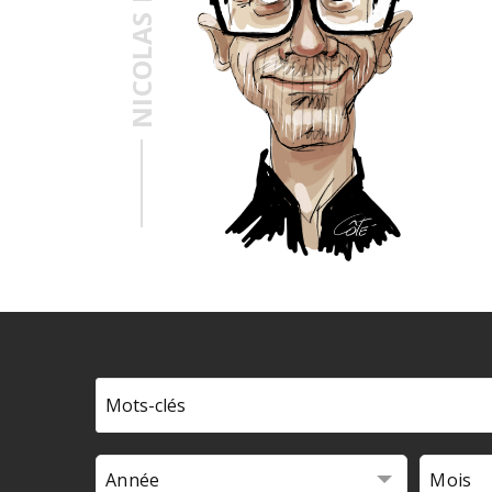
NICOLAS
Année
Mois