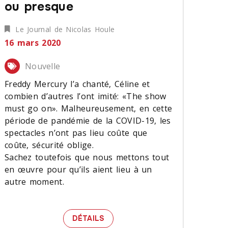
ou presque
Le Journal de Nicolas Houle
16 mars 2020
Nouvelle
Freddy Mercury l’a chanté, Céline et
combien d’autres l’ont imité: «The show
must go on». Malheureusement, en cette
période de pandémie de la COVID-19, les
spectacles n’ont pas lieu coûte que
coûte, sécurité oblige.
Sachez toutefois que nous mettons tout
en œuvre pour qu’ils aient lieu à un
autre moment.
TRES...
«THE SHOW MUST GO ON»… O
DÉTAILS