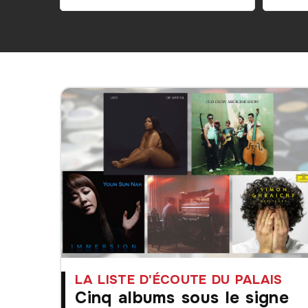
LA LISTE D'ÉCOUTE DU PALAIS
Cinq albums sous le signe