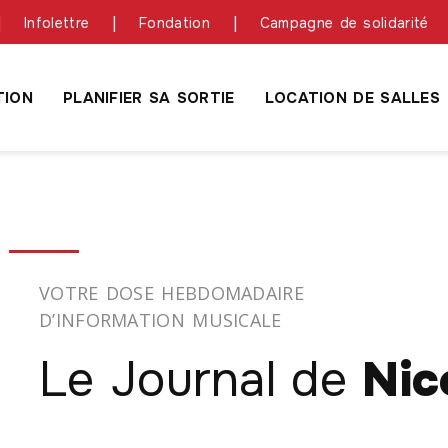
Infolettre
Fondation
Campagne de solidarité
ION
PLANIFIER SA SORTIE
LOCATION DE SALLES
VOTRE DOSE HEBDOMADAIRE
D’INFORMATION MUSICALE
Le Journal de
Nic