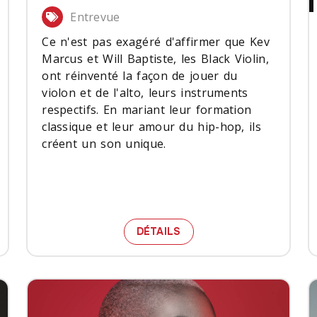
Entrevue
Ce n'est pas exagéré d'affirmer que Kev
Marcus et Will Baptiste, les Black Violin,
ont réinventé la façon de jouer du
violon et de l'alto, leurs instruments
respectifs. En mariant leur formation
classique et leur amour du hip-hop, ils
créent un son unique.
 5 QUESTIONS
LE VIOLON, FAÇON HIP-
DÉTAILS