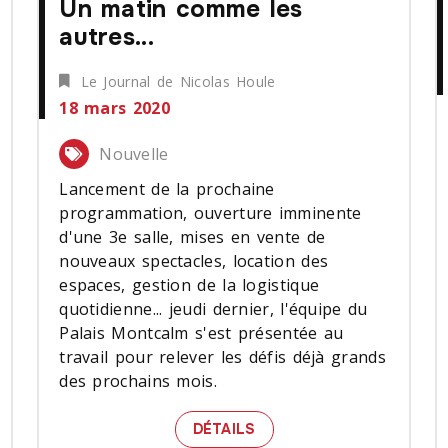
Un matin comme les
autres...
Le Journal de Nicolas Houle
18 mars 2020
Nouvelle
Lancement de la prochaine
programmation, ouverture imminente
d'une 3e salle, mises en vente de
nouveaux spectacles, location des
espaces, gestion de la logistique
quotidienne... jeudi dernier, l'équipe du
Palais Montcalm s'est présentée au
travail pour relever les défis déjà grands
des prochains mois.
S LE SIGNE DE LA DÉCOUVERTE
UN MATIN COMME LES AU
DÉTAILS