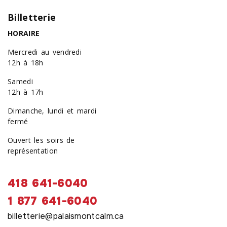
Billetterie
HORAIRE
Mercredi au vendredi
12h à 18h
Samedi
12h à 17h
Dimanche, lundi et mardi
fermé
Ouvert les soirs de
représentation
418 641-6040
1 877 641-6040
billetterie@palaismontcalm.ca