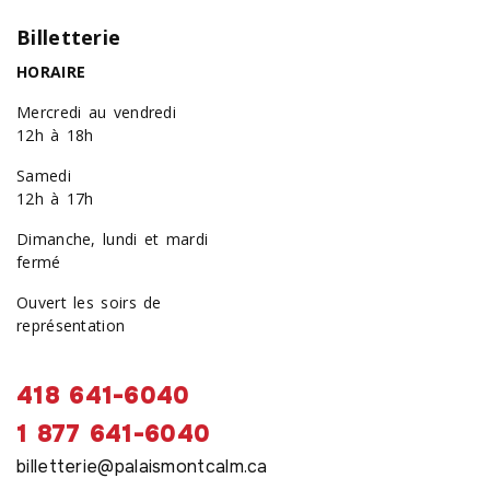
Billetterie
HORAIRE
Mercredi au vendredi
12h à 18h
Samedi
12h à 17h
Dimanche, lundi et mardi
fermé
Ouvert les soirs de
représentation
418 641-6040
1 877 641-6040
billetterie@palaismontcalm.ca