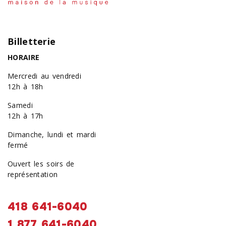
Billetterie
HORAIRE
Mercredi au vendredi
12h à 18h
Samedi
12h à 17h
Dimanche, lundi et mardi
fermé
Ouvert les soirs de
représentation
418 641-6040
1 877 641-6040