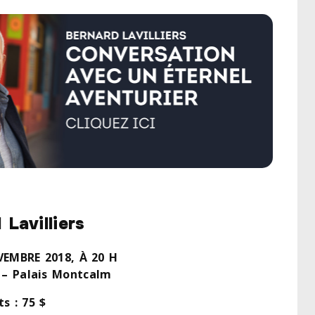
 Lavilliers
EMBRE 2018, À 20 H
e – Palais Montcalm
ts : 75 $