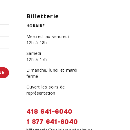
Billetterie
HORAIRE
Mercredi au vendredi
12h à 18h
Samedi
12h à 17h
Dimanche, lundi et mardi
NE
fermé
Ouvert les soirs de
représentation
418 641-6040
1 877 641-6040