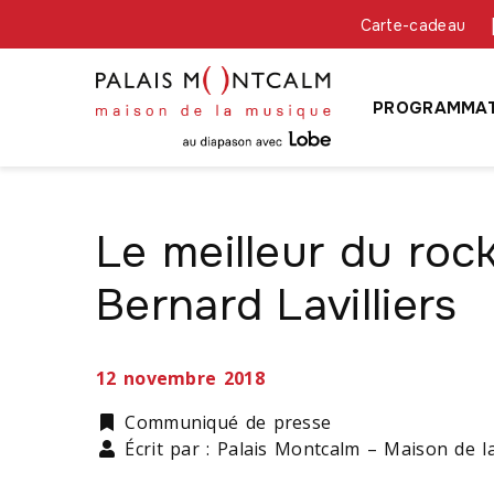
Carte-cadeau
PROGRAMMAT
Le meilleur du roc
Bernard Lavilliers
12 novembre 2018
Catégorie
Communiqué de presse
Écrit par : Palais Montcalm – Maison de 