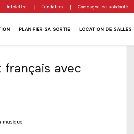
Infolettre
Fondation
Campagne de solidarité
ION
PLANIFIER SA SORTIE
LOCATION DE SALLES
k français avec
la musique