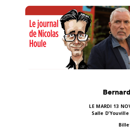
Bernard
LE MARDI 13 NOV
Salle D’Youvill
Bille