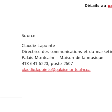
Détails au
p
–
Source :
Claudie Lapointe
Directrice des communications et du marketi
Palais Montcalm – Maison de la musique
418 641-6220, poste 2607
claudie.lapointe@palaismontcalm.ca