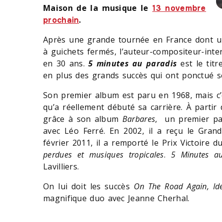
Maison de la musique le
13 novembre
.
prochain
Après une grande tournée en France dont un
à guichets fermés, l’auteur-compositeur-inte
en 30 ans.
5 minutes au paradis
est le tit
en plus des grands succès qui ont ponctué se
Son premier album est paru en 1968, mais c
qu’a réellement débuté sa carrière. À partir 
grâce à son album
Barbares
, un premier pa
avec Léo Ferré. En 2002, il a reçu le Gran
février 2011, il a remporté le Prix Victoire
perdues et musiques tropicales
.
5 Minutes au
Lavilliers.
On lui doit les succès
On The Road Again, Id
magnifique duo avec Jeanne Cherhal.