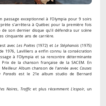
 passage exceptionnel à l’Olympia pour 9 soirs
rprète s’arrêtera à Québec pour la première fois
re de son dernier disque qu’il défendra sur scène
s cinquante ans de carrière.
’est avec
Les Poètes
(1972) et
Le Stéphanois
(1975)
de 1976, Lavilliers a enfin connu la consécration
ssage à l’Olympia et sa rencontre déterminante
d Prix de la chanson française de la SACEM. En
 du Meilleur Album chanson de l’année avec
Causes
 Paradis
est le 21e album studio de Bernard
ées Noires
,
Traffic
et plus récemment
L’espoir
, un