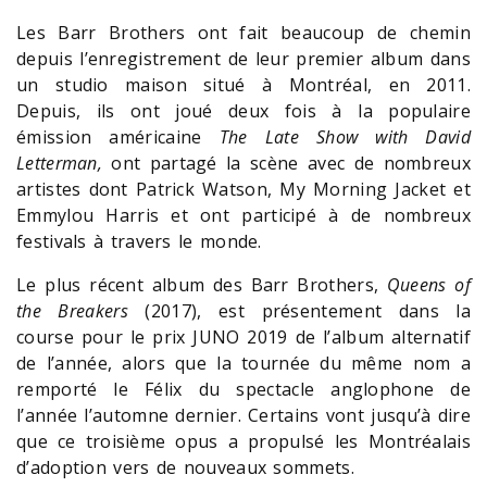
Les Barr Brothers ont fait beaucoup de chemin
depuis l’enregistrement de leur premier album dans
un studio maison situé à Montréal, en 2011.
Depuis, ils ont joué deux fois à la populaire
émission américaine
The Late Show with David
Letterman,
ont partagé la scène avec de nombreux
artistes dont Patrick Watson, My Morning Jacket et
Emmylou Harris et ont participé à de nombreux
festivals à travers le monde.
Le plus récent album des Barr Brothers,
Queens of
the Breakers
(2017), est présentement dans la
course pour le prix JUNO 2019 de l’album alternatif
de l’année, alors que la tournée du même nom a
remporté le Félix du spectacle anglophone de
l’année l’automne dernier. Certains vont jusqu’à dire
que ce troisième opus a propulsé les Montréalais
d’adoption vers de nouveaux sommets.