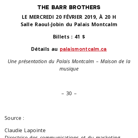
THE BARR BROTHERS
LE MERCREDI 20 FÉVRIER 2019, À 20 H
Salle Raoul-Jobin du Palais Montcalm
Billets : 41 $
Détails au
palaismontcalm.ca
Une présentation du Palais Montcalm – Maison de la
musique
– 30 –
Source :
Claudie Lapointe
Directrice des communications et du marketing