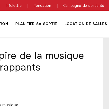
Infolettre
Fondation
Campagne de solidarité
ION
PLANIFIER SA SORTIE
LOCATION DE SALLES
pire de la musique
frappants
la musique