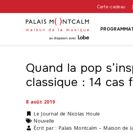
Carte-cadeau
PROGRAMMAT
Quand la pop s’ins
classique : 14 cas 
8 août 2019
Catégorie
Le Journal de Nicolas Houle
Types
Nouvelle
Écrit par : Palais Montcalm – Maison de 