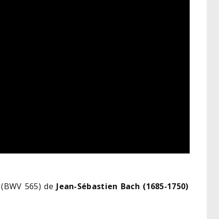
(BWV 565) de
Jean-Sébastien Bach (1685-1750)