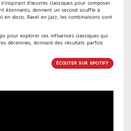
n s’inspirant d’œuvres classiques pour composer
ent étonnants, donnent un second souffle à
i en disco, Ravel en jazz, les combinaisons sont
s pour explorer ces influences classiques qui
es décennies, donnant des résultats parfois
ÉCOUTER SUR SPOTIFY