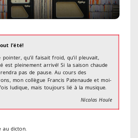
out l’été!
inter, qu’il faisait froid, qu’il pleuvait,
té est pleinement arrivé! Si la saison chaude
rendra pas de pause. Au cours des
ons, mon collègue Francis Patenaude et moi-
is ludique, mais toujours lié à la musique.
Nicolas Houle
e au dicton.