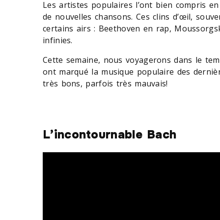
Les artistes populaires l’ont bien compris e
de nouvelles chansons. Ces clins d’œil, souv
certains airs : Beethoven en rap, Moussorgsk
infinies.
Cette semaine, nous voyagerons dans le temp
ont marqué la musique populaire des dernièr
très bons, parfois très mauvais!
L’incontournable Bach