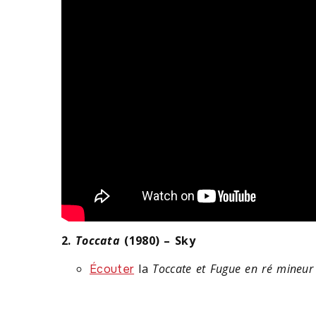
2.
Toccata
(1980) – Sky
la
Toccate et Fugue en ré mineur
Écouter