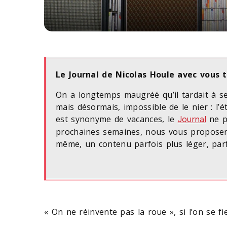
Le Journal de Nicolas Houle avec vous t
On a longtemps maugréé qu’il tardait à se po
mais désormais, impossible de le nier : l’é
est synonyme de vacances, le
ne p
Journal
prochaines semaines, nous vous proposer
même, un contenu parfois plus léger, parfo
« On ne réinvente pas la roue », si l’on se fi