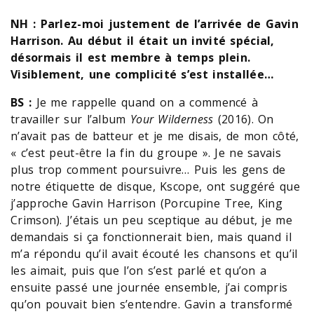
NH : Parlez-moi justement de l’arrivée de Gavin
Harrison. Au début il était un invité spécial,
désormais il est membre à temps plein.
Visiblement, une complicité s’est installée…
BS :
Je me rappelle quand on a commencé à
travailler sur l’album
Your Wilderness
(2016). On
n’avait pas de batteur et je me disais, de mon côté,
« c’est peut-être la fin du groupe ». Je ne savais
plus trop comment poursuivre… Puis les gens de
notre étiquette de disque, Kscope, ont suggéré que
j’approche Gavin Harrison (Porcupine Tree, King
Crimson). J’étais un peu sceptique au début, je me
demandais si ça fonctionnerait bien, mais quand il
m’a répondu qu’il avait écouté les chansons et qu’il
les aimait, puis que l’on s’est parlé et qu’on a
ensuite passé une journée ensemble, j’ai compris
qu’on pouvait bien s’entendre. Gavin a transformé