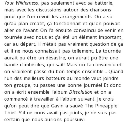
Your Wilderness
, pas seulement avec sa batterie,
mais avec les discussions autour des chansons
pour que l’on revoit les arrangements. On a su
qu’au plan créatif, ça fonctionnait et qu’on pouvait
aller de l’avant. On l’a ensuite convaincu de venir en
tournée avec nous et ç’a été un élément important,
car au départ, il n’était pas vraiment question de ça
et il ne nous connaissait pas tellement. La tournée
aurait pu être un désastre, on aurait pu être une
bande d’imbéciles, qui sait! Mais on l’a convaincu et
on vraiment passé du bon temps ensemble… Quand
l’un des meilleurs batteurs au monde veut joindre
ton groupe, tu passes une bonne journée! Et donc
on a écrit ensemble l’album
Dissolution
et on a
commencé à travailler à l’album suivant. Je crois
qu’on peut dire que Gavin a sauvé The Pineapple
Thief. S’il ne nous avait pas joints, je ne suis pas
certain que nous aurions poursuivi.