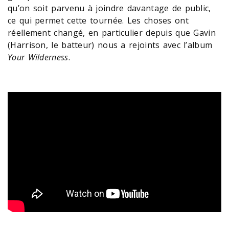
qu’on soit parvenu à joindre davantage de public,
ce qui permet cette tournée. Les choses ont
réellement changé, en particulier depuis que Gavin
(Harrison, le batteur) nous a rejoints avec l’album
Your Wilderness
.