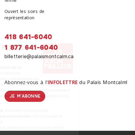
fermé
Ouvert les soirs de
représentation
418 641-6040
1 877 641-6040
billetterie@palaismontcalm.ca
Abonnez-vous à l'
INFOLETTRE
du Palais Montcalm!
JE M'ABONNE