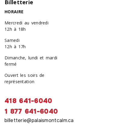
Billetterie
HORAIRE
Mercredi au vendredi
12h à 18h
Samedi
12h à 17h
Dimanche, lundi et mardi
fermé
Ouvert les soirs de
représentation
418 641-6040
1 877 641-6040
billetterie@palaismontcalm.ca