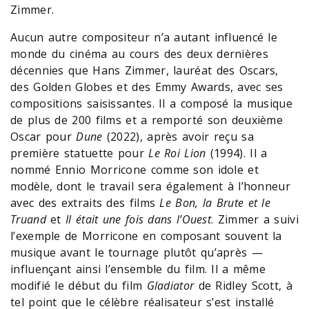
Zimmer.
Aucun autre compositeur n’a autant influencé le
monde du cinéma au cours des deux dernières
décennies que Hans Zimmer, lauréat des Oscars,
des Golden Globes et des Emmy Awards, avec ses
compositions saisissantes. Il a composé la musique
de plus de 200 films et a remporté son deuxième
Oscar pour
Dune
(2022), après avoir reçu sa
première statuette pour
Le Roi Lion
(1994). Il a
nommé Ennio Morricone comme son idole et
modèle, dont le travail sera également à l’honneur
avec des extraits des films
Le Bon, la Brute et le
Truand
et
Il était une fois dans l’Ouest
. Zimmer a suivi
l’exemple de Morricone en composant souvent la
musique avant le tournage plutôt qu’après —
influençant ainsi l’ensemble du film. Il a même
modifié le début du film
Gladiator
de Ridley Scott, à
tel point que le célèbre réalisateur s’est installé