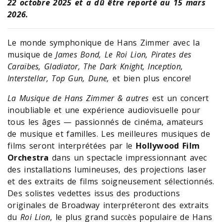
22 octobre 2025 et a dû être reporté au 15 mars
2026.
Le monde symphonique de Hans Zimmer avec la
musique de
James Bond, Le Roi Lion, Pirates des
Caraïbes, Gladiator, The Dark Knight, Inception,
Interstellar, Top Gun, Dune,
et bien plus encore!
La Musique de Hans Zimmer & autres
est un concert
inoubliable et une expérience audiovisuelle pour
tous les âges — passionnés de cinéma, amateurs
de musique et familles. Les meilleures musiques de
films seront interprétées par le
Hollywood Film
Orchestra
dans un spectacle impressionnant avec
des installations lumineuses, des projections laser
et des extraits de films soigneusement sélectionnés.
Des solistes vedettes issus des productions
originales de Broadway interpréteront des extraits
du
Roi Lion
, le plus grand succès populaire de Hans