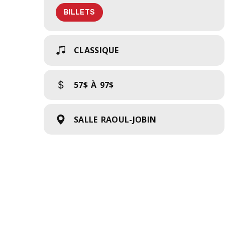
BILLETS
CLASSIQUE
57$ À 97$
SALLE RAOUL-JOBIN