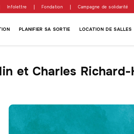
Infolettre
Fondation
Campagne de solidarité
ION
PLANIFIER SA SORTIE
LOCATION DE SALLES
n et Charles Richard-