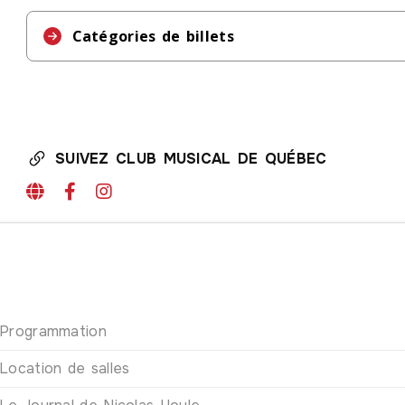
Catégories de billets
Catégorie 1 : 97$
Catégorie 2 : 87$
SUIVEZ CLUB MUSICAL DE QUÉBEC
Catégorie 3 : 72$
Catégorie 4 : 57$
Programmation
Location de salles