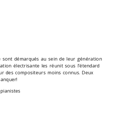
e sont démarqués au sein de leur génération
ation électrisante les réunit sous l’étendard
our des compositeurs moins connus. Deux
manquer!
 pianistes