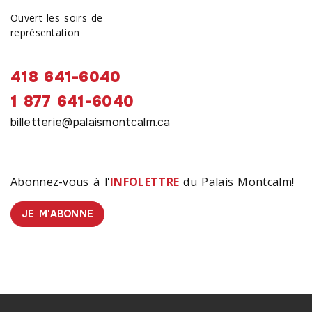
Ouvert les soirs de
représentation
418 641-6040
1 877 641-6040
billetterie@palaismontcalm.ca
Abonnez-vous à l'
INFOLETTRE
du Palais Montcalm!
JE M'ABONNE