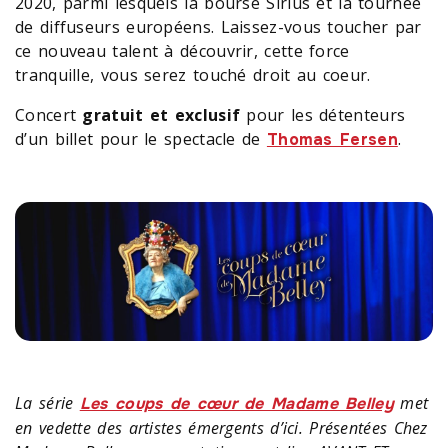
2020, parmi lesquels la bourse Sirius et la tournée
de diffuseurs européens. Laissez-vous toucher par
ce nouveau talent à découvrir, cette force
tranquille, vous serez touché droit au coeur.
Concert
gratuit et exclusif
pour les détenteurs
d’un billet pour le spectacle de
.
Thomas Fersen
La série
met
Les coups de cœur de Madame Belley
en vedette des artistes émergents d’ici. Présentées Chez