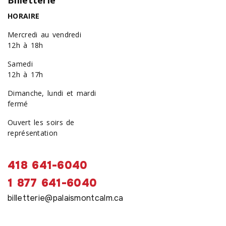
HORAIRE
Mercredi au vendredi
12h à 18h
Samedi
12h à 17h
Dimanche, lundi et mardi
fermé
Ouvert les soirs de
représentation
418 641-6040
1 877 641-6040
billetterie@palaismontcalm.ca