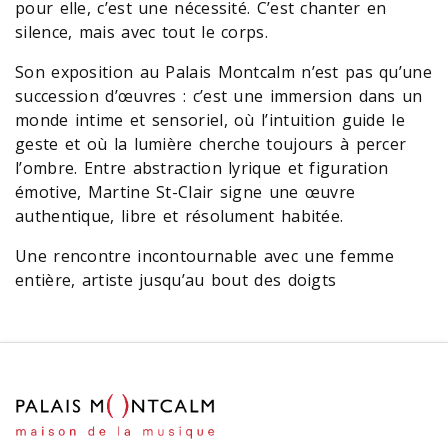
pour elle, c’est une nécessité. C’est chanter en
silence, mais avec tout le corps.
Son exposition au Palais Montcalm n’est pas qu’une
succession d’œuvres : c’est une immersion dans un
monde intime et sensoriel, où l’intuition guide le
geste et où la lumière cherche toujours à percer
l’ombre. Entre abstraction lyrique et figuration
émotive, Martine St-Clair signe une œuvre
authentique, libre et résolument habitée.
Une rencontre incontournable avec une femme
entière, artiste jusqu’au bout des doigts