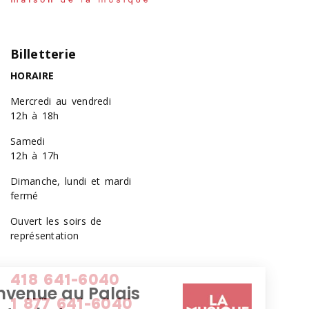
Billetterie
HORAIRE
Mercredi au vendredi
12h à 18h
Samedi
12h à 17h
Dimanche, lundi et mardi
fermé
Ouvert les soirs de
représentation
418 641-6040
1 877 641-6040