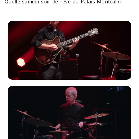
Quelle samedi soir de rêve au Palais Montcalm!