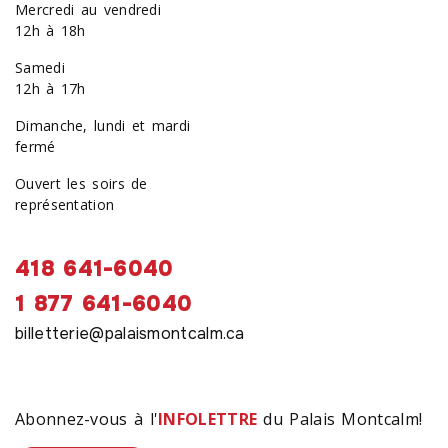
Mercredi au vendredi
12h à 18h
Samedi
12h à 17h
Dimanche, lundi et mardi
fermé
Ouvert les soirs de
représentation
418 641-6040
1 877 641-6040
billetterie@palaismontcalm.ca
Abonnez-vous à l'
INFOLETTRE
du Palais Montcalm!