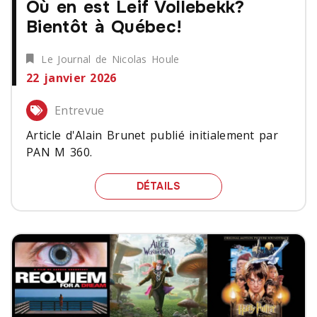
Où en est Leif Vollebekk?
Bientôt à Québec!
Le Journal de Nicolas Houle
22 janvier 2026
Entrevue
Article d'Alain Brunet publié initialement par
PAN M 360.
OÙ EN EST LEIF VOLLEB
DÉTAILS