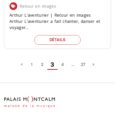
Retour en images
Arthur L’aventurier | Retour en images
Arthur L’aventurier a fait chanter, danser et
voyager...
ARTHUR L’AVENTURIER |
DÉTAILS
Pagination
3
1
2
4
…
27