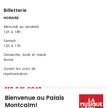
Billetterie
HORAIRE
Mercredi au vendredi
12h à 18h
Samedi
12h à 17h
Dimanche, lundi et mardi
fermé
Ouvert les soirs de
représentation
418 641-6040
1 877 641-6040
billetterie@palaismontcalm.ca