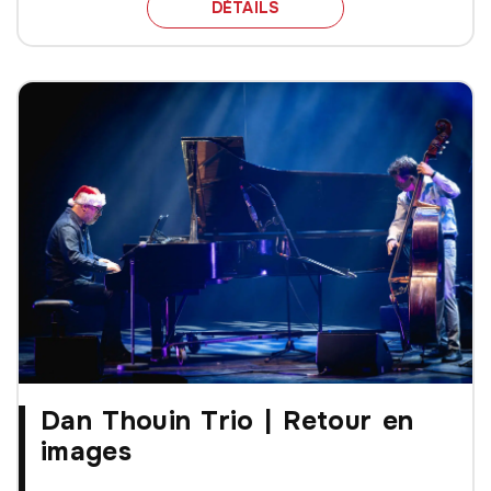
10 RENDEZ-VOUS À NE 
DÉTAILS
Dan Thouin Trio | Retour en
images