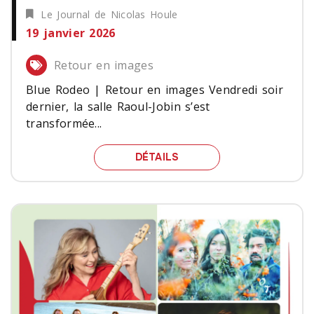
Le Journal de Nicolas Houle
19 janvier 2026
Retour en images
Blue Rodeo | Retour en images Vendredi soir
dernier, la salle Raoul-Jobin s’est
transformée...
BLUE RODEO | RETOUR E
DÉTAILS