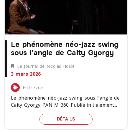
Le phénomène néo-jazz swing
sous l’angle de Caity Gyorgy
Le Journal de Nicolas Houle
3 mars 2026
Entrevue
Le phénomène néo-jazz swing sous l’angle de
Caity Gyorgy PAN M 360 Publié initialement...
LE PHÉNOMÈNE NÉO-JAZ
DÉTAILS