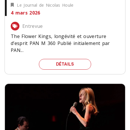
Le Journal de Nicolas Houle
4 mars 2026
Entrevue
The Flower Kings, longévité et ouverture
d’esprit PAN M 360 Publié initialement par
PAN...
THE FLOWER KINGS, LON
DÉTAILS