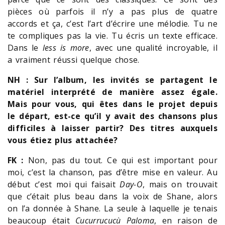
pièces où parfois il n’y a pas plus de quatre
accords et ça, c’est l’art d’écrire une mélodie. Tu ne
te compliques pas la vie. Tu écris un texte efficace.
Dans le
less is more
, avec une qualité incroyable, il
a vraiment réussi quelque chose.
NH : Sur l’album, les invités se partagent le
matériel interprété de manière assez égale.
Mais pour vous, qui êtes dans le projet depuis
le départ, est-ce qu’il y avait des chansons plus
difficiles à laisser partir? Des titres auxquels
vous étiez plus attachée?
FK :
Non, pas du tout. Ce qui est important pour
moi, c’est la chanson, pas d’être mise en valeur. Au
début c’est moi qui faisait
Day-O
, mais on trouvait
que c’était plus beau dans la voix de Shane, alors
on l’a donnée à Shane. La seule à laquelle je tenais
beaucoup était
Cucurrucucù Paloma
, en raison de