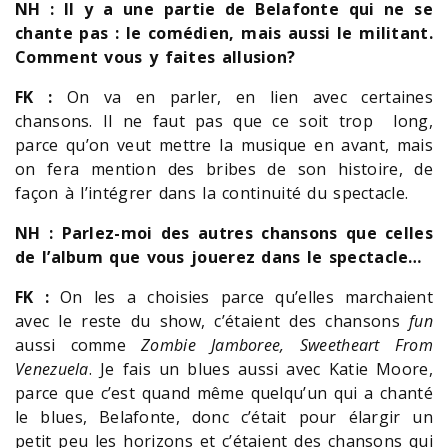
NH : Il y a une partie de Belafonte qui ne se
chante pas : le comédien, mais aussi le militant.
Comment vous y faites allusion?
FK :
On va en parler, en lien avec certaines
chansons. Il ne faut pas que ce soit trop long,
parce qu’on veut mettre la musique en avant, mais
on fera mention des bribes de son histoire, de
façon à l’intégrer dans la continuité du spectacle.
NH : Parlez-moi des autres chansons que celles
de l’album que vous jouerez dans le spectacle…
FK :
On les a choisies parce qu’elles marchaient
avec le reste du show, c’étaient des chansons
fun
aussi comme
Zombie Jamboree, Sweetheart From
Venezuela
. Je fais un blues aussi avec Katie Moore,
parce que c’est quand même quelqu’un qui a chanté
le blues, Belafonte, donc c’était pour élargir un
petit peu les horizons et c’étaient des chansons qui