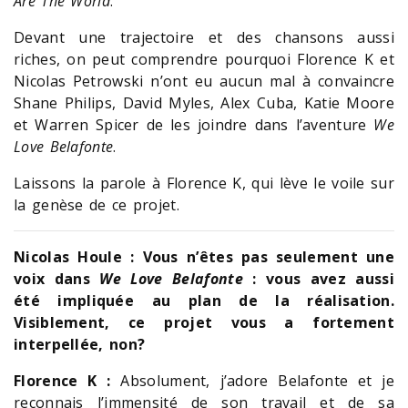
Are The World
.
Devant une trajectoire et des chansons aussi
riches, on peut comprendre pourquoi Florence K et
Nicolas Petrowski n’ont eu aucun mal à convaincre
Shane Philips, David Myles, Alex Cuba, Katie Moore
et Warren Spicer de les joindre dans l’aventure
We
Love Belafonte
.
Laissons la parole à Florence K, qui lève le voile sur
la genèse de ce projet.
Nicolas Houle : Vous n’êtes pas seulement une
voix dans
We Love Belafonte
: vous avez aussi
été impliquée au plan de la réalisation.
Visiblement, ce projet vous a fortement
interpellée, non?
Florence K :
Absolument, j’adore Belafonte et je
reconnais l’immensité de son travail et de sa