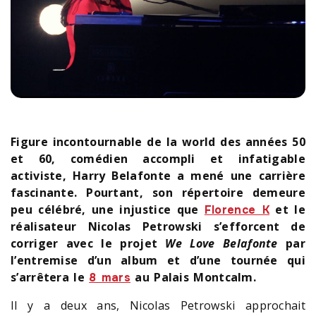
Figure incontournable de la world des années 50
et 60, comédien accompli et infatigable
activiste, Harry Belafonte a mené une carrière
fascinante. Pourtant, son répertoire demeure
peu célébré, une injustice que
et le
Florence K
réalisateur Nicolas Petrowski s’efforcent de
corriger avec le projet
We Love Belafonte
par
l’entremise d’un album et d’une tournée qui
s’arrêtera le
au Palais Montcalm.
8 mars
Il y a deux ans, Nicolas Petrowski approchait