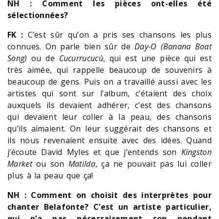
NH : Comment les pièces ont-elles été
sélectionnées?
FK :
C’est sûr qu’on a pris ses chansons les plus
connues. On parle bien sûr de
Day-O (Banana Boat
Song)
ou de
Cucurrucucù
, qui est une pièce qui est
très aimée, qui rappelle beaucoup de souvenirs à
beaucoup de gens. Puis on a travaillé aussi avec les
artistes qui sont sur l’album, c’étaient des choix
auxquels ils devaient adhérer, c’est des chansons
qui devaient leur coller à la peau, des chansons
qu’ils aimaient. On leur suggérait des chansons et
ils nous revenaient ensuite avec des idées. Quand
j’écoute David Myles et que j’entends son
Kingston
Market
ou son
Matilda
, ça ne pouvait pas lui coller
plus à la peau que ça!
NH : Comment on choisit des interprètes pour
chanter Belafonte? C’est un artiste particulier,
qui n’a pas nécessairement son pendant