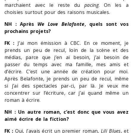
marchaient avec le reste du
pacing
. On les a
choisies surtout pour des raisons musicales.
NH : Après
We Love Belafonte
, quels sont vos
prochains projets?
FK :
J’ai mon émission à CBC. En ce moment, je
prends un peu de recul, loin de la scène et des
médias, parce que j’en ai besoin, j’ai besoin de
passer du temps avec ma famille, mes amis et
d’écrire. C’est une année de création pour moi.
Après Belafonte, je prends un peu de recul, même
si j’ai des spectacles par-ci, par là. Je veux me
concentrer sur l’écriture, car j’ai quand même un
roman à écrire.
NH : Un autre roman, c’est donc que vous avez
aimé écrire de la fiction?
FK :
Oui, j’avais écrit un premier roman,
Lili Blues
, et