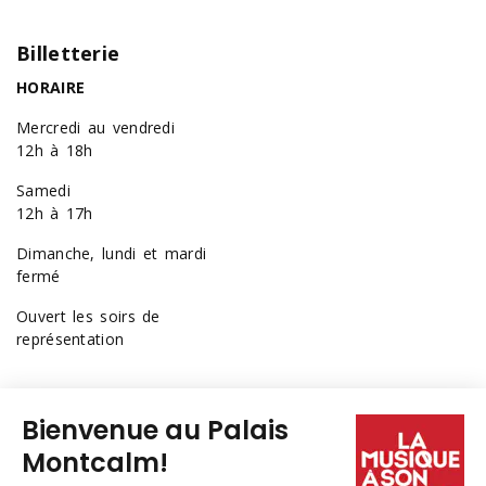
Billetterie
HORAIRE
Mercredi au vendredi
12h à 18h
Samedi
12h à 17h
Dimanche, lundi et mardi
fermé
Ouvert les soirs de
représentation
418 641-6040
1 877 641-6040
billetterie@palaismontcalm.ca