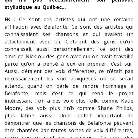
stylistique au Québec…
FK :
Ce sont des artistes qui ont une certaine
affiliation avec Belafonte. Ce sont des artistes qui
connaissaient ses chansons et qui avaient un
attachement avec lui. C’étaient des gens qu’on
connaissait aussi personnellement; ce sont des
amis de Nick ou des gens avec qui on avait travaillé
parce qu’on a pensé à eux en premier, c’est sûr.
Aussi, c’étaient des voix différentes, ce n’était pas
nécessairement les voix auxquelles on se serait
attendu quand on parle de rendre hommage à
Belafonte, mais c’est ce qui rend le projet
intéressant : on a des voix plus folk, comme Katie
Moore, des voix plus r’n’b comme Shane Philips,
plus latine aussi. Donc c’était important de
démontrer que les chansons de Belafonte peuvent
être chantées par toutes sortes de voix différentes,
parce que ce sont des classiques. Ce sont des