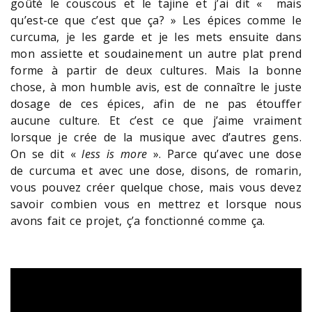
goûté le couscous et le tajine et j’ai dit « mais
qu’est-ce que c’est que ça? » Les épices comme le
curcuma, je les garde et je les mets ensuite dans
mon assiette et soudainement un autre plat prend
forme à partir de deux cultures. Mais la bonne
chose, à mon humble avis, est de connaître le juste
dosage de ces épices, afin de ne pas étouffer
aucune culture. Et c’est ce que j’aime vraiment
lorsque je crée de la musique avec d’autres gens.
On se dit «
less is more
». Parce qu’avec une dose
de curcuma et avec une dose, disons, de romarin,
vous pouvez créer quelque chose, mais vous devez
savoir combien vous en mettrez et lorsque nous
avons fait ce projet, ç’a fonctionné comme ça.