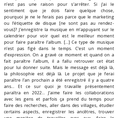
n’est pas une raison pour s’arrêter. Si j’ai le
sentiment que je dois faire quelque chose,
pourquoi je ne le ferais pas parce que le marketing
ou l’étiquette de disque [ne sont pas au rendez-
vous]? J’enregistre la musique en m’appuyant sur le
calendrier pour voir quel est le meilleur moment
pour faire paraître l’album. […] Ce type de musique
n’est pas figé dans le temps. C’est un moment
d’expression. On a gravé ce moment et quand on a
fait paraître l’album, il a fallu retrouver cet état
pour lui donner suite. Mais le message est déjà là,
la philosophie est déjà là. Le projet que je ferai
paraître l’an prochain a été enregistré il y a quatre
ans… Et ce sur quoi je travaille présentement
paraîtra en 2022… J’aime faire les collaborations
avec les gens et parfois ça prend du temps pour
faire des recherches, aller dans des villages, étudier
certains aspects, enregistrer les ancêtres, trouver
une manière de travailler avec eux, faire le