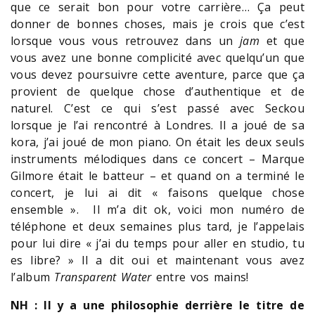
que ce serait bon pour votre carrière… Ça peut
donner de bonnes choses, mais je crois que c’est
lorsque vous vous retrouvez dans un
jam
et que
vous avez une bonne complicité avec quelqu’un que
vous devez poursuivre cette aventure, parce que ça
provient de quelque chose d’authentique et de
naturel. C’est ce qui s’est passé avec Seckou
lorsque je l’ai rencontré à Londres. Il a joué de sa
kora, j’ai joué de mon piano. On était les deux seuls
instruments mélodiques dans ce concert – Marque
Gilmore était le batteur – et quand on a terminé le
concert, je lui ai dit « faisons quelque chose
ensemble ». Il m’a dit ok, voici mon numéro de
téléphone et deux semaines plus tard, je l’appelais
pour lui dire « j’ai du temps pour aller en studio, tu
es libre? » Il a dit oui et maintenant vous avez
l’album
Transparent Water
entre vos mains!
NH : Il y a une philosophie derrière le titre de