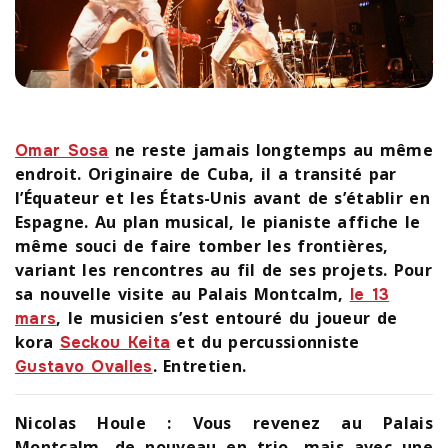
ne reste jamais longtemps au même
Omar Sosa
endroit. Originaire de Cuba, il a transité par
l’Équateur et les États-Unis avant de s’établir en
Espagne. Au plan musical, le pianiste affiche le
même souci de faire tomber les frontières,
variant les rencontres au fil de ses projets. Pour
sa nouvelle visite au Palais Montcalm,
le 13
, le musicien s’est entouré du joueur de
mars
kora
et du percussionniste
Seckou Keita
. Entretien.
Gustavo Ovalles
Nicolas Houle : Vous revenez au Palais
Montcalm, de nouveau en trio, mais avec une