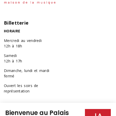
Billetterie
HORAIRE
Mercredi au vendredi
12h à 18h
Samedi
12h à 17h
Dimanche, lundi et mardi
fermé
Ouvert les soirs de
représentation
418 641-6040