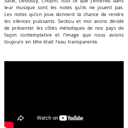
Satie, Debussy, Chopin, tout ce que j’entends dans
leur musique sont les notes qu’ils ne jouent pas.
Les notes qu’on joue donnent la chance de rendre
les silences puissants. Seckou et moi avons décidé
de présenter les côtés mélodiques de nos pays de
façon contemplative et l’image que nous avions
toujours en tête était l’eau transparente.