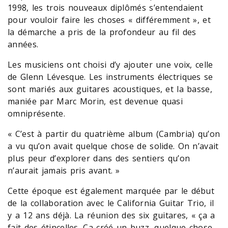
1998, les trois nouveaux diplômés s’entendaient
pour vouloir faire les choses « différemment », et
la démarche a pris de la profondeur au fil des
années.
Les musiciens ont choisi d’y ajouter une voix, celle
de Glenn Lévesque. Les instruments électriques se
sont mariés aux guitares acoustiques, et la basse,
maniée par Marc Morin, est devenue quasi
omniprésente.
« C’est à partir du quatrième album (Cambria) qu’on
a vu qu’on avait quelque chose de solide. On n’avait
plus peur d’explorer dans des sentiers qu’on
n’aurait jamais pris avant. »
Cette époque est également marquée par le début
de la collaboration avec le California Guitar Trio, il
y a 12 ans déjà. La réunion des six guitares, « ça a
fait des étincelles. Ça créé un buzz, quelque chose