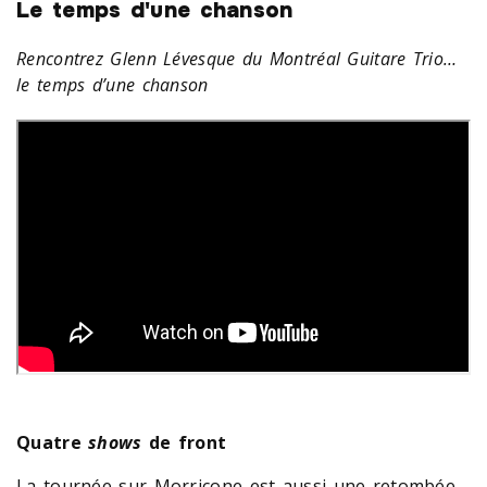
Le temps d'une chanson
Rencontrez
Glenn Lévesque du Montréal Guitare Trio…
le temps d’une chanson
Quatre
shows
de front
La tournée sur Morricone est aussi une retombée…