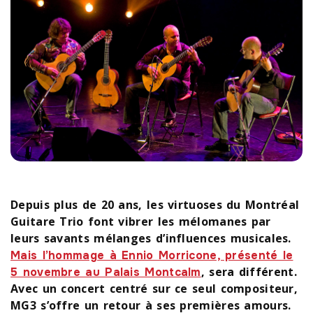
Depuis plus de 20 ans, les virtuoses du Montréal
Guitare Trio font vibrer les mélomanes par
leurs savants mélanges d’influences musicales.
Mais l’hommage à Ennio Morricone, présenté le
, sera différent.
5 novembre au Palais Montcalm
Avec un concert centré sur ce seul compositeur,
MG3 s’offre un retour à ses premières amours.