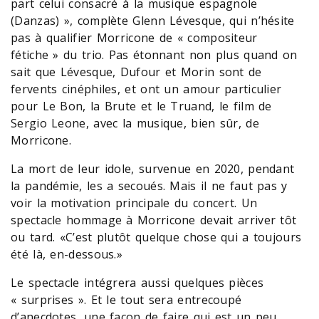
part celui consacré à la musique espagnole
(Danzas) », complète Glenn Lévesque, qui n’hésite
pas à qualifier Morricone de « compositeur
fétiche » du trio. Pas étonnant non plus quand on
sait que Lévesque, Dufour et Morin sont de
fervents cinéphiles, et ont un amour particulier
pour Le Bon, la Brute et le Truand, le film de
Sergio Leone, avec la musique, bien sûr, de
Morricone.
La mort de leur idole, survenue en 2020, pendant
la pandémie, les a secoués. Mais il ne faut pas y
voir la motivation principale du concert. Un
spectacle hommage à Morricone devait arriver tôt
ou tard. «C’est plutôt quelque chose qui a toujours
été là, en-dessous.»
Le spectacle intégrera aussi quelques pièces
« surprises ». Et le tout sera entrecoupé
d’anecdotes, une façon de faire qui est un peu