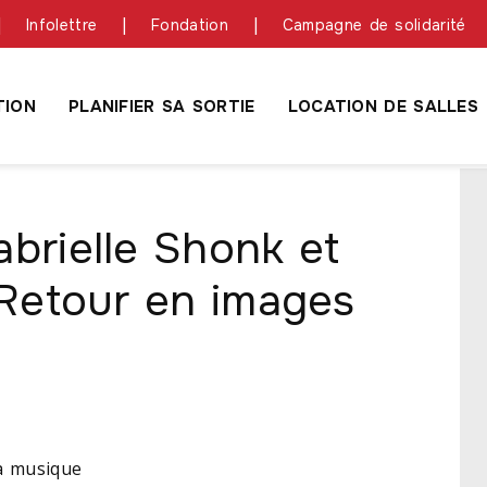
Infolettre
Fondation
Campagne de solidarité
ION
PLANIFIER SA SORTIE
LOCATION DE SALLES
abrielle Shonk et
| Retour en images
la musique