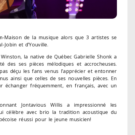
m-Maison de la musique alors que 3 artistes se
-Jobin et d’Youville.
 Winston, la native de Québec Gabrielle Shonk a
lité des ses pièces mélodiques et accrocheuses.
pas déçu les fans venus l’apprécier et entonner
nnus ainsi que celles de ses nouvelles pièces. En
ur échanger fréquemment, en français, avec un
’étonnant Jontavious Willis a impressionné les
 célèbre avec brio la tradition acoustique du
écoise réussi pour le jeune musicien!