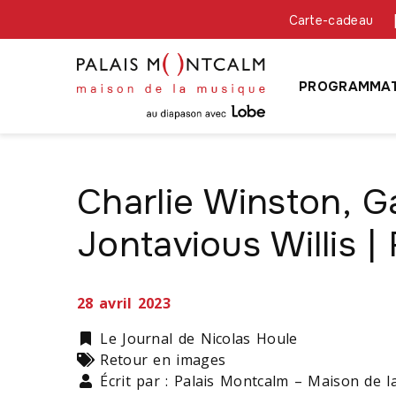
Carte-cadeau
PROGRAMMAT
Charlie Winston, G
Jontavious Willis 
28 avril 2023
Catégorie
Le Journal de Nicolas Houle
Types
Retour en images
Écrit par : Palais Montcalm – Maison de 