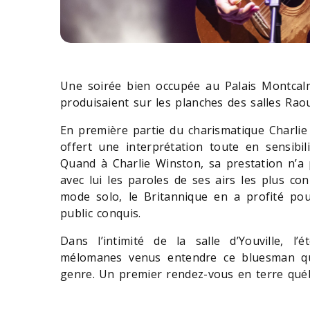
Une soirée bien occupée au Palais Montcal
produisaient sur les planches des salles Raoul
En première partie du charismatique Charlie
offert une interprétation toute en sensibi
Quand à Charlie Winston, sa prestation n’a 
avec lui les paroles de ses airs les plus co
mode solo, le Britannique en a profité po
public conquis.
Dans l’intimité de la salle d’Youville, l
mélomanes venus entendre ce bluesman qui
genre. Un premier rendez-vous en terre québ