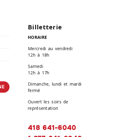
Billetterie
HORAIRE
Mercredi au vendredi
12h à 18h
Samedi
12h à 17h
Dimanche, lundi et mardi
NE
fermé
Ouvert les soirs de
représentation
418 641-6040