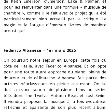
de Keith Emerson, d’Emerson, Lake & Palmer, et
pour les réinventer dans une formule « musique de
chambre », comme il le fait avec ce projet qui a été
particulièrement bien accueilli par la critique. La
magie et la fougue d’Emerson livrées de manière
acoustique!
Federico Albanese – 1er mars 2025
On poursuit notre séjour en Europe, cette fois du
côté de l’Italie, avec Federico Albanese. Et on opte
pour une toute autre approche du piano, pleine de
douceur et de délicatesse. Albanese fait partie des
artistes néoclassiques en pleine ascension. On lui
doit la trame sonore de plusieurs films ou séries
télé, dont The Twelve, Autumn Beat, et Last Swim.
Il viendra proposer la musique à la fois évocatrice,
réfléchie et apaisante de son plus récent album,