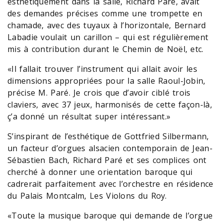
esthétiquement dans la salle, Richard Paré, avait
des demandes précises comme une trompette en
chamade, avec des tuyaux à l’horizontale, Bernard
Labadie voulait un carillon – qui est régulièrement
mis à contribution durant le Chemin de Noël, etc.
«Il fallait trouver l’instrument qui allait avoir les
dimensions appropriées pour la salle Raoul-Jobin,
précise M. Paré. Je crois que d’avoir ciblé trois
claviers, avec 37 jeux, harmonisés de cette façon-là,
ç’a donné un résultat super intéressant.»
S’inspirant de l’esthétique de Gottfried Silbermann,
un facteur d’orgues alsacien contemporain de Jean-
Sébastien Bach, Richard Paré et ses complices ont
cherché à donner une orientation baroque qui
cadrerait parfaitement avec l’orchestre en résidence
du Palais Montcalm, Les Violons du Roy.
«Toute la musique baroque qui demande de l’orgue