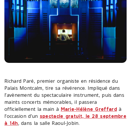
Richard Paré, premier organiste en résidence du
Palais Montcalm, tire sa révérence. Impliqué dans
l’avènement du spectaculaire instrument, puis dans
maints concerts mémorables, il passera
officiellement la main à
à
Marie-Hélène Greffard
l’occasion d’un
spectacle gratuit, le 28 septembre
, dans la salle Raoul-Jobin.
à 14h