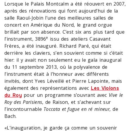
Lorsque le Palais Montcalm a été réouvert en 2007,
après des rénovations qui font aujourd’hui de la
salle Raoul-Jobin l’une des meilleures salles de
concert en Amérique du Nord, le grand orgue
brillait par son absence. C’est six ans plus tard que
e
l’instrument, 3896
issu des ateliers Casavant
Frères, a été inauguré. Richard Paré, qui était
derrière les claviers, s’en souvient comme si c’était
hier: il y avait non seulement eu le gala inaugural
du 11 septembre 2013, où la polyvalence de
l’instrument était à l’honneur avec différents
invités, dont Yves Léveillé et Pierre Lapointe, mais
également des représentations avec
Les Violons
pour un programme s’ouvrant avec
Vive le
du Roy
Roy des Parisiens
, de Raison, et s’achevant sur
l’incontournable
Toccata et fugue en ré mineur,
de
Bach.
«L’inauguration, je garde ça comme un souvenir