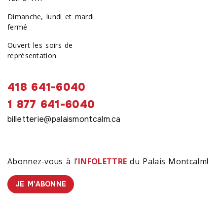
Dimanche, lundi et mardi
fermé
Ouvert les soirs de
représentation
418 641-6040
1 877 641-6040
billetterie@palaismontcalm.ca
Abonnez-vous à l'
INFOLETTRE
du Palais Montcalm!
JE M'ABONNE