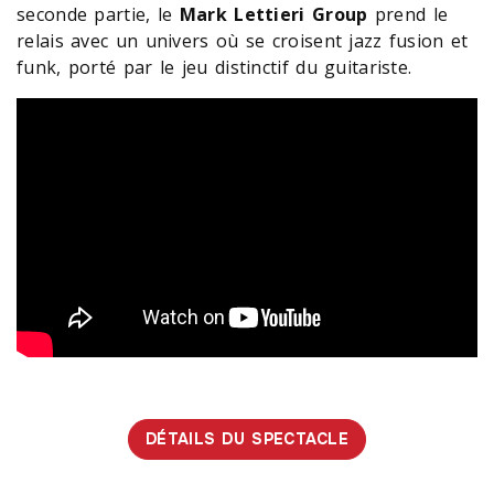
seconde partie, le
Mark Lettieri
Group
prend le
relais avec un univers où se croisent jazz fusion et
funk, porté par le jeu distinctif du guitariste.
DÉTAILS DU SPECTACLE