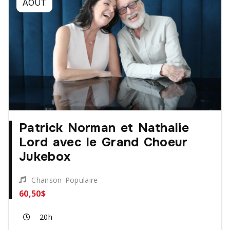
AOÛT
Patrick Norman et Nathalie
Lord avec le Grand Choeur
Jukebox
Chanson Populaire
60,50$
20h