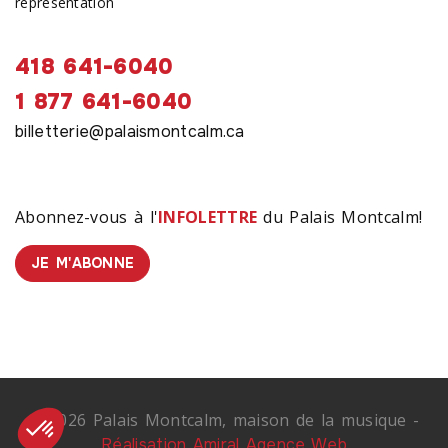
représentation
418 641-6040
1 877 641-6040
billetterie@palaismontcalm.ca
Abonnez-vous à l'
INFOLETTRE
du Palais Montcalm!
JE M'ABONNE
© 2026 Palais Montcalm, maison de la musique -
Réalisation Amiral Agence Web