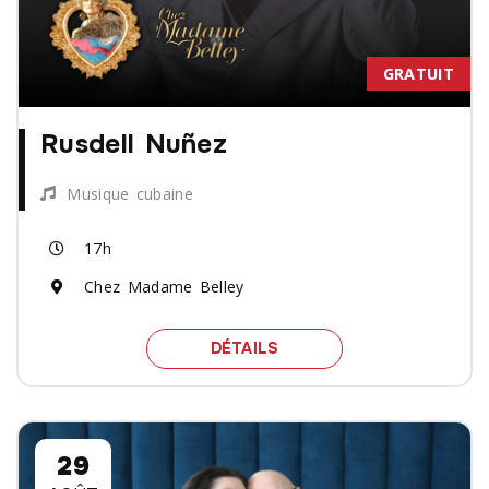
GRATUIT
Rusdell Nuñez
Musique cubaine
17h
Chez Madame Belley
SPECTACLE RUSDELL NU
DÉTAILS
29