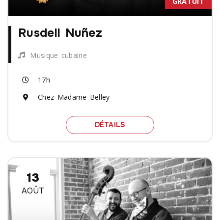
GRATUIT
Rusdell Nuñez
Musique cubaine
17h
Chez Madame Belley
SPECTACLE RUSDELL NU
DÉTAILS
13
AOÛT