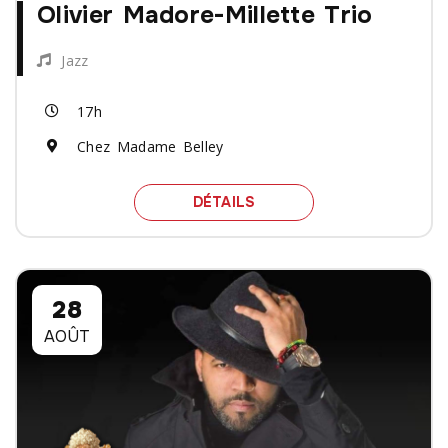
Olivier Madore-Millette Trio
Jazz
17h
Chez Madame Belley
SPECTACLE OLIVIER MAD
DÉTAILS
28
AOÛT