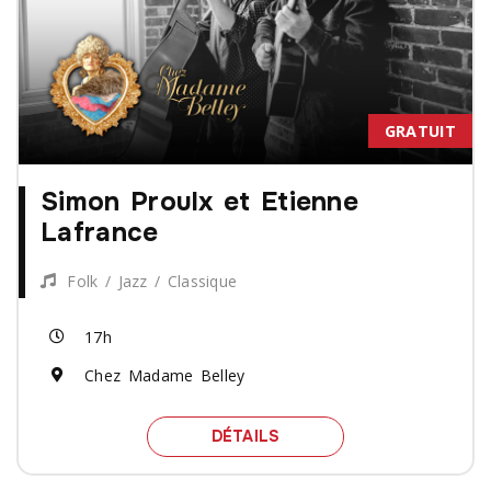
GRATUIT
Simon Proulx et Etienne
Lafrance
Folk / Jazz / Classique
17h
Chez Madame Belley
SPECTACLE SIMON PROU
DÉTAILS