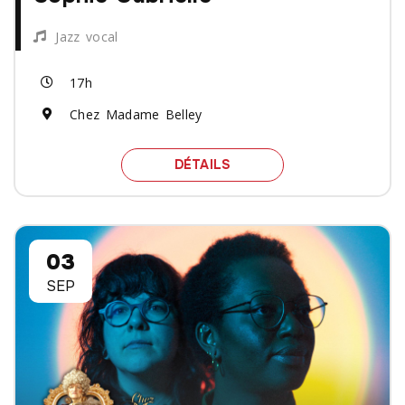
Jazz vocal
17h
Chez Madame Belley
SPECTACLE SOPHIE GABR
DÉTAILS
03
SEP