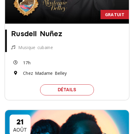
GRATUIT
Rusdell Nuñez
Musique cubaine
17h
Chez Madame Belley
SPECTACLE RUSDELL NU
DÉTAILS
21
AOÛT