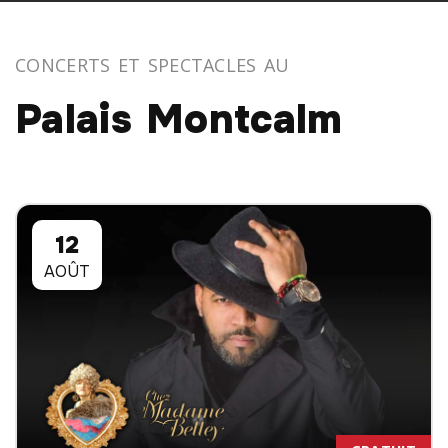
CONCERTS ET SPECTACLES AU
Palais Montcalm
12
AOÛT