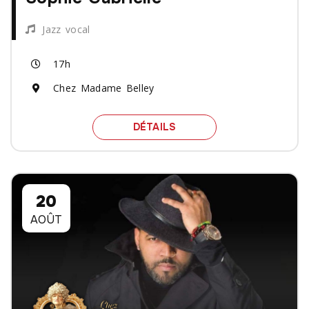
Jazz vocal
17h
Chez Madame Belley
SPECTACLE SOPHIE GABR
DÉTAILS
20
AOÛT