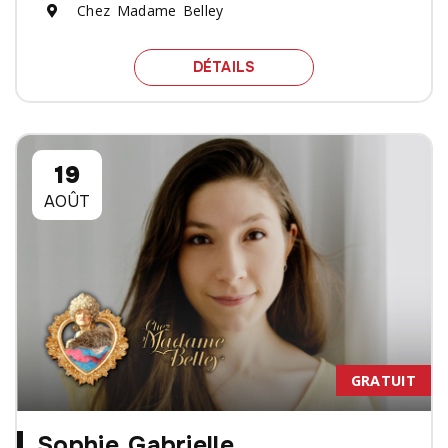
Chez Madame Belley
SPECTACLE OLIVIER MAD
DÉTAILS
19
AOÛT
GRATUIT
Sophie Gabrielle