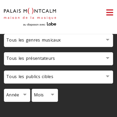
ermer
enu
Tous les genres musicaux
ercher
Tous les présentateurs
Tous les publics cibles
Année
Mois