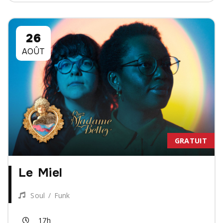
26
AOÛT
GRATUIT
Le Miel
Soul / Funk
17h