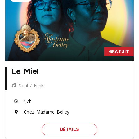
GRATUIT
Le Miel
Soul / Funk
17h
Chez Madame Belley
SPECTACLE LE MIEL
DÉTAILS