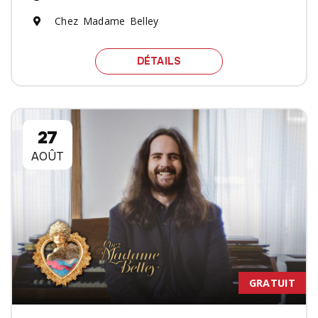
Chez Madame Belley
SPECTACLE LE MIEL
DÉTAILS
27
AOÛT
GRATUIT