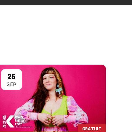
25
SEP
GRATUIT