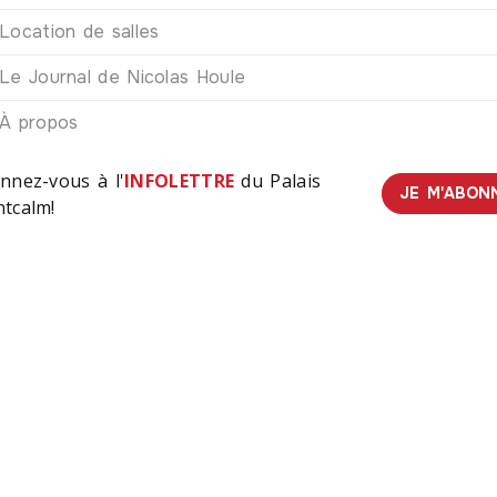
Location de salles
Le Journal de Nicolas Houle
À propos
nnez-vous à l'
INFOLETTRE
du Palais
JE M'ABON
tcalm!