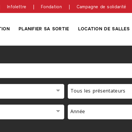
Infolettre
Fondation
Campagne de solidarité
ION
PLANIFIER SA SORTIE
LOCATION DE SALLES
Tous les présentateurs
Année