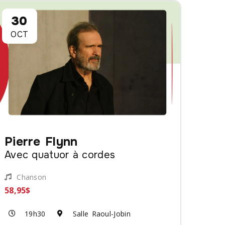
30
OCT
Pierre Flynn
Avec quatuor à cordes
Chanson
58,95$
19h30
Salle Raoul-Jobin