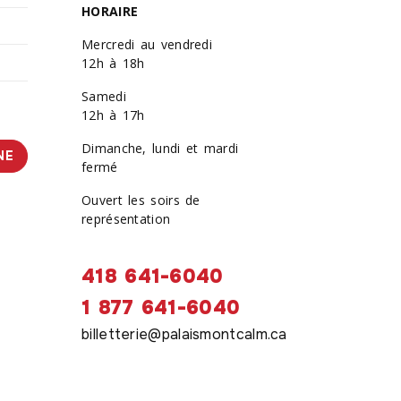
HORAIRE
Mercredi au vendredi
12h à 18h
Samedi
12h à 17h
Dimanche, lundi et mardi
NE
fermé
Ouvert les soirs de
représentation
418 641-6040
1 877 641-6040
billetterie@palaismontcalm.ca