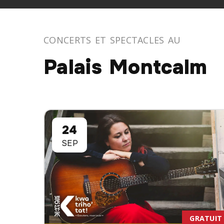
CONCERTS ET SPECTACLES AU
Palais Montcalm
24
SEP
GRATUIT