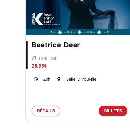
Beatrice Deer
Folk rock
28,95$
20h
Salle D'Youville
SPECTACLE BEATRICE DEER
DES
DÉTAILS
BILLETS