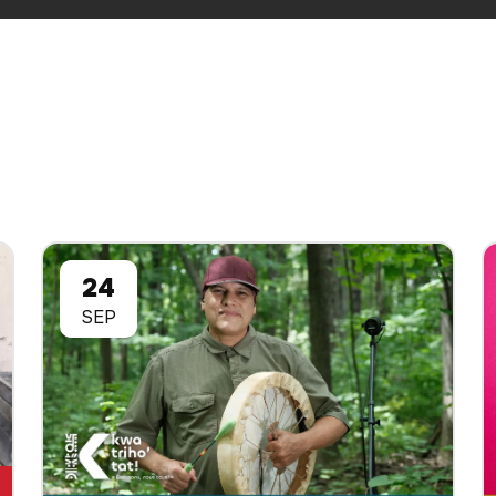
24
SEP