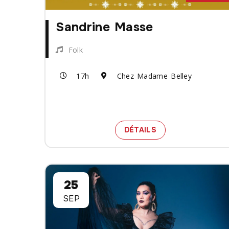
Sandrine Masse
Folk
17h
Chez Madame Belley
SPECTACLE SAND
DÉTAILS
25
SEP