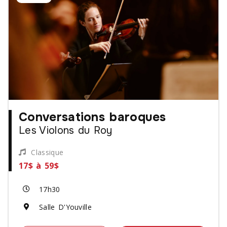
Conversations baroques
Les Violons du Roy
Classique
17$ à 59$
17h30
Salle D'Youville