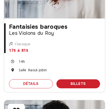
Fantaisies baroques
Les Violons du Roy
Classique
17$ à 81$
14h
Salle Raoul-Jobin
SPECTACLE FANTAISIES BAROQUES -
DES BILLET
DÉTAILS
BILLETS