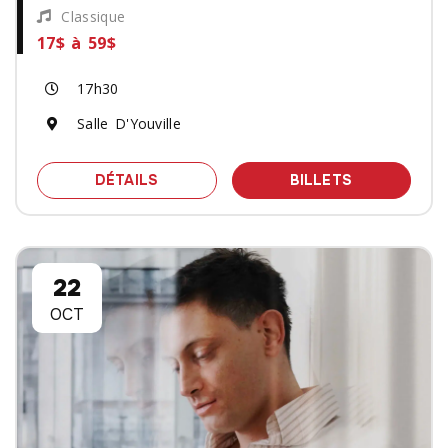
Classique
17$ à 59$
17h30
Salle D'Youville
SPECTACLE CONVERSATIONS BAROQU
DES BILLET
DÉTAILS
BILLETS
22
OCT