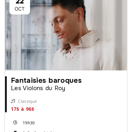
22
OCT
Fantaisies baroques
Les Violons du Roy
Classique
17$ à 96$
19h30