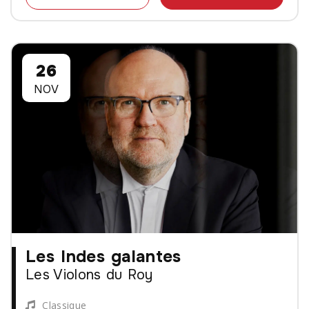
26
NOV
Les Indes galantes
Les Violons du Roy
Classique