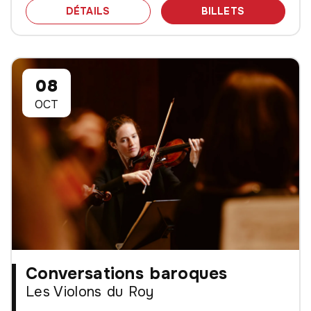
SPECTACLE CONVERSATIONS BAROQU
DES BILLET
DÉTAILS
BILLETS
08
OCT
Conversations baroques
Les Violons du Roy