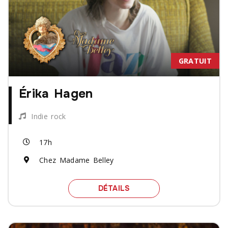
GRATUIT
Érika Hagen
Indie rock
17h
Chez Madame Belley
SPECTACLE ÉRIKA HAGE
DÉTAILS