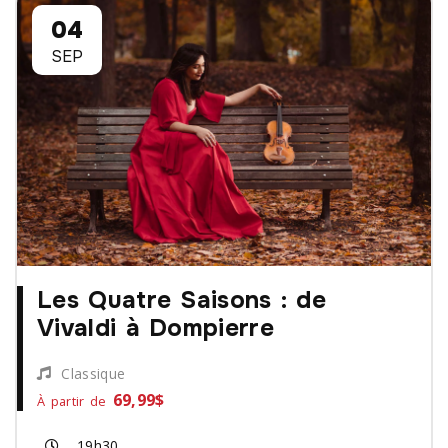
04
SEP
Les Quatre Saisons : de
Vivaldi à Dompierre
Classique
69,99$
À partir de
19h30