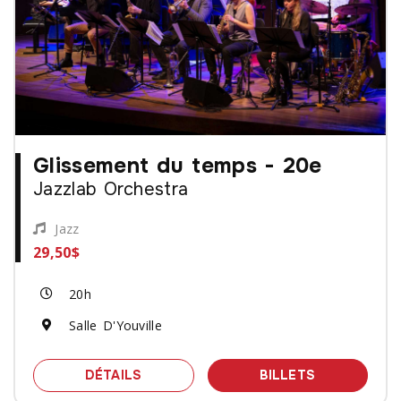
Glissement du temps - 20e
Jazzlab Orchestra
Jazz
29,50$
20h
Salle D'Youville
SPECTACLE GLISSEMENT DU TEMPS -
DES BILLET
DÉTAILS
BILLETS