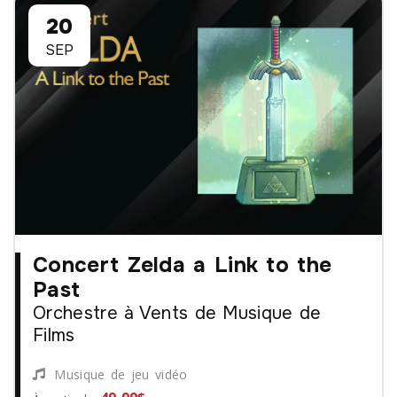
20
SEP
Concert Zelda a Link to the
Past
Orchestre à Vents de Musique de
Films
Musique de jeu vidéo