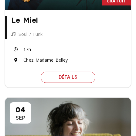
GRATUIT
Le Miel
Soul / Funk
17h
Chez Madame Belley
SPECTACLE LE MIEL
DÉTAILS
04
SEP