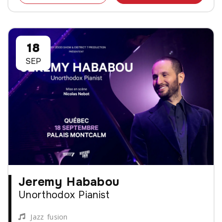
18
SEP
Jeremy Hababou
Unorthodox Pianist
Jazz fusion