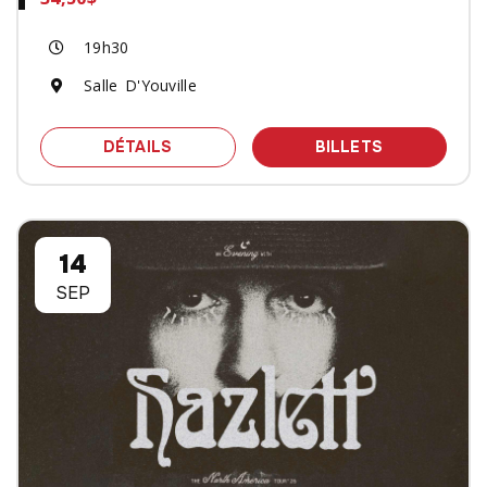
19h30
Salle D'Youville
SPECTACLE TRANSQUEB - MAELSTRO
DES BILLET
DÉTAILS
BILLETS
14
SEP