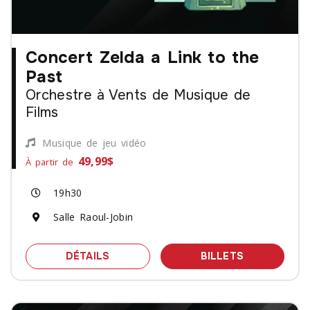
Concert Zelda a Link to the
Past
Orchestre à Vents de Musique de
Films
Musique de jeu vidéo
49,99$
À partir de
19h30
Salle Raoul-Jobin
SPECTACLE CONCERT ZELDA A LINK 
DES BILLET
DÉTAILS
BILLETS