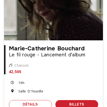
Marie-Catherine Bouchard
Le fil rouge - Lancement d'album
Chanson
42,50$
19h
Salle D'Youville
SPECTACLE MARIE-CATHERINE BOUCH
DES BILLET
DÉTAILS
BILLETS