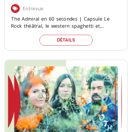
Entrevue
The Admiral en 60 secondes | Capsule Le
Rock théâtral, le western spaghetti et,...
THE ADMIRAL EN 60 SEC
DÉTAILS