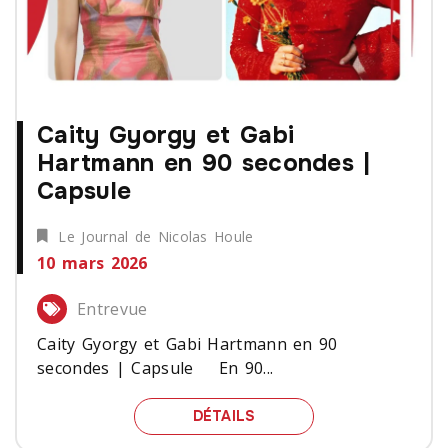
Caity Gyorgy et Gabi
Hartmann en 90 secondes |
Capsule
Le Journal de Nicolas Houle
10 mars 2026
Entrevue
Caity Gyorgy et Gabi Hartmann en 90
secondes | Capsule En 90...
CAITY GYORGY ET GABI
DÉTAILS