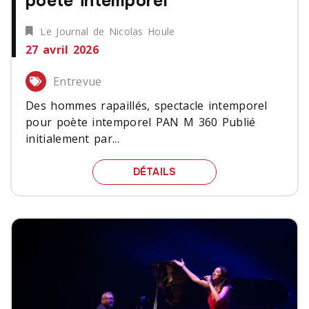
poète intemporel
Le Journal de Nicolas Houle
27 avril 2026
Entrevue
Des hommes rapaillés, spectacle intemporel
pour poète intemporel PAN M 360 Publié
initialement par...
DES HOMMES RAPAILLÉS
DÉTAILS