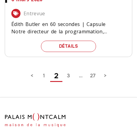
Entrevue
Édith Butler en 60 secondes | Capsule
Notre directeur de la programmation,...
ÉDITH BUTLER EN 60 SE
DÉTAILS
Pagination
2
1
3
…
27