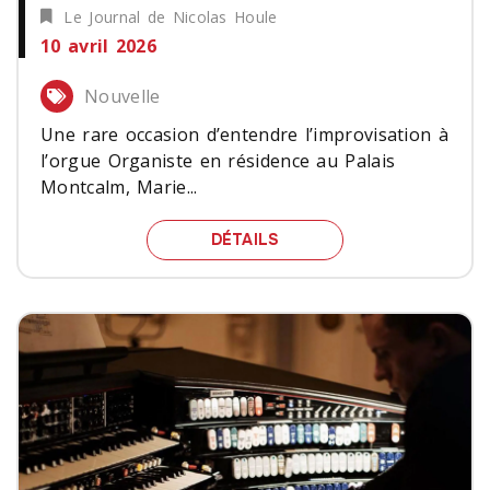
Le Journal de Nicolas Houle
10 avril 2026
Nouvelle
Une rare occasion d’entendre l’improvisation à
l’orgue Organiste en résidence au Palais
Montcalm, Marie...
UNE RARE OCCASION D’E
DÉTAILS