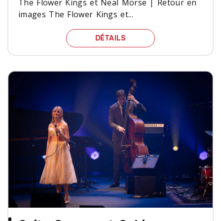
The Flower Kings et Neal Morse | Retour en
images The Flower Kings et...
THE FLOWER KINGS ET 
DÉTAILS