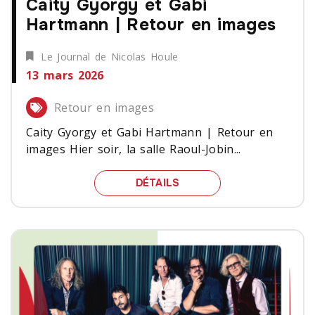
Caity Gyorgy et Gabi
Hartmann | Retour en images
Le Journal de Nicolas Houle
13 mars 2026
Retour en images
Caity Gyorgy et Gabi Hartmann | Retour en
images Hier soir, la salle Raoul-Jobin...
CAITY GYORGY ET GABI
DÉTAILS