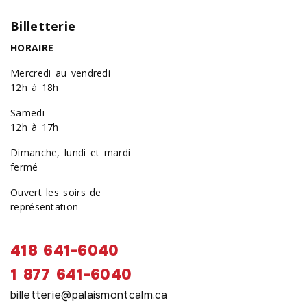
Billetterie
HORAIRE
Mercredi au vendredi
12h à 18h
Samedi
12h à 17h
Dimanche, lundi et mardi
fermé
Ouvert les soirs de
représentation
418 641-6040
1 877 641-6040
billetterie@palaismontcalm.ca